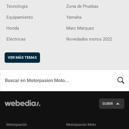
Tecnología
Zona de Pruebas
Equipamiento
Yamaha
Honda
Marc Márquez
Eléctricas
Novedades motos 2022
VER MÁS TEMAS
BUSCA
SUBIR
Motorpasión
Motorpasión Moto