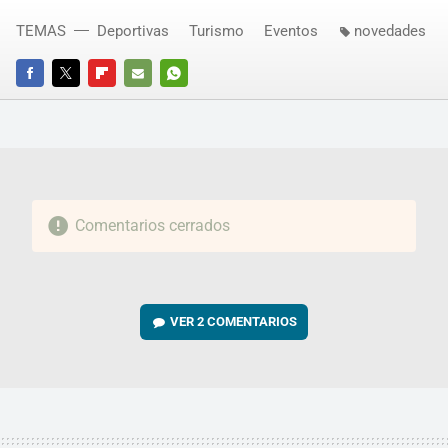
TEMAS
Deportivas
Turismo
Eventos
novedades
FACEBOOK
TWITTER
FLIPBOARD
E-
WHATSAPP
MAIL
Comentarios cerrados
VER
2 COMENTARIOS