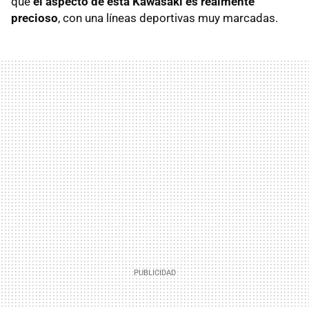
que
el aspecto de esta Kawasaki es realmente
precioso
, con una líneas deportivas muy marcadas.