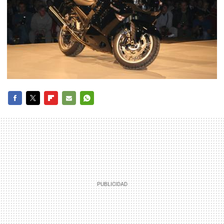
FACEBOOK
TWITTER
FLIPBOARD
E-
WHATSAPP
MAIL