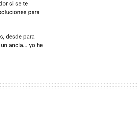
or si se te
 soluciones para
s, desde para
 un ancla... yo he