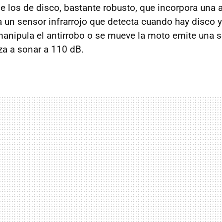
de los de disco, bastante robusto, que incorpora una 
va un sensor infrarrojo que detecta cuando hay disco
manipula el antirrobo o se mueve la moto emite una se
za a sonar a 110 dB.