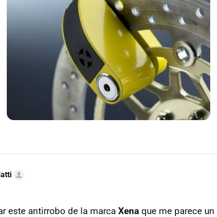
atti
r este antirrobo de la marca
Xena
que me parece un 