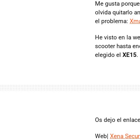
Me gusta porque 
olvida quitarlo 
el problema:
Xma
He visto en la w
scooter hasta en
elegido el
XE15
.
Os dejo el enlac
Web|
Xena Secur