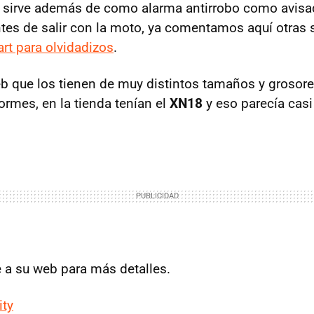
sirve además de como alarma antirrobo como avisad
antes de salir con la moto, ya comentamos aquí otras
rt para olvidadizos
.
eb que los tienen de muy distintos tamaños y grosore
ormes, en la tienda tenían el
XN18
y eso parecía casi
e a su web para más detalles.
ity