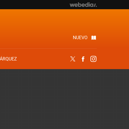
NUEVO
ÁRQUEZ
Twitter
Facebook
Instagram