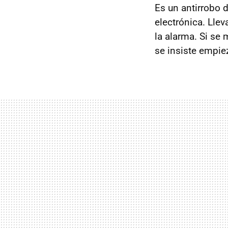
Es un antirrobo 
electrónica. Lle
la alarma. Si se 
se insiste empie