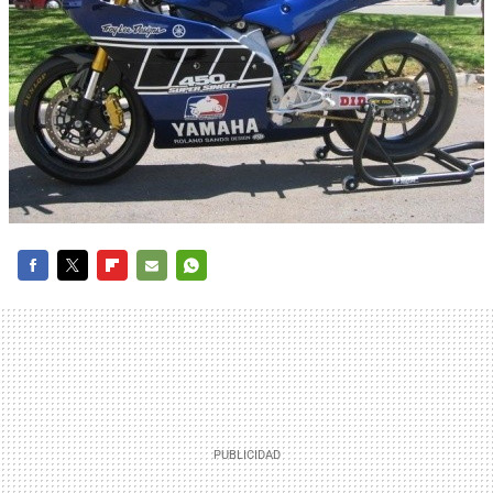
FACEBOOK
TWITTER
FLIPBOARD
E-
WHATSAPP
MAIL