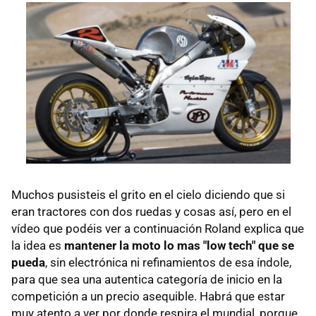
Muchos pusisteis el grito en el cielo diciendo que si
eran tractores con dos ruedas y cosas así, pero en el
vídeo que podéis ver a continuación Roland explica que
la idea es
mantener la moto lo mas "low tech" que se
pueda
, sin electrónica ni refinamientos de esa índole,
para que sea una autentica categoría de inicio en la
competición a un precio asequible. Habrá que estar
muy atento a ver por donde respira el mundial, porque