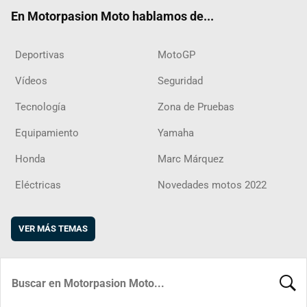
ok
m
d
En Motorpasion Moto hablamos de...
Deportivas
MotoGP
Vídeos
Seguridad
Tecnología
Zona de Pruebas
Equipamiento
Yamaha
Honda
Marc Márquez
Eléctricas
Novedades motos 2022
VER MÁS TEMAS