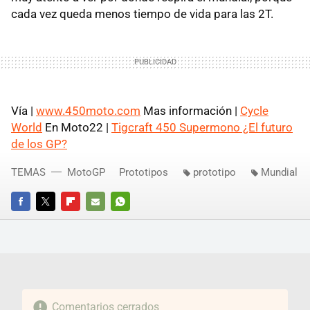
cada vez queda menos tiempo de vida para las 2T.
Vía |
www.450moto.com
Mas información |
Cycle
World
En Moto22 |
Tigcraft 450 Supermono ¿El futuro
de los GP?
TEMAS
MotoGP
Prototipos
prototipo
Mundial
FACEBOOK
TWITTER
FLIPBOARD
E-
WHATSAPP
MAIL
Comentarios cerrados