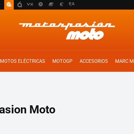
MOTOS ELÉCTRICAS
MOTOGP
ACCESORIOS
MARC M
asion Moto