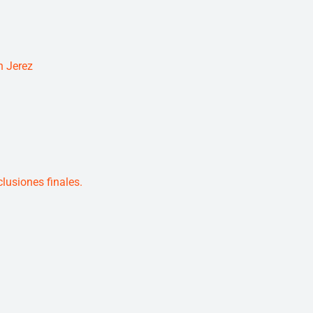
n Jerez
usiones finales.