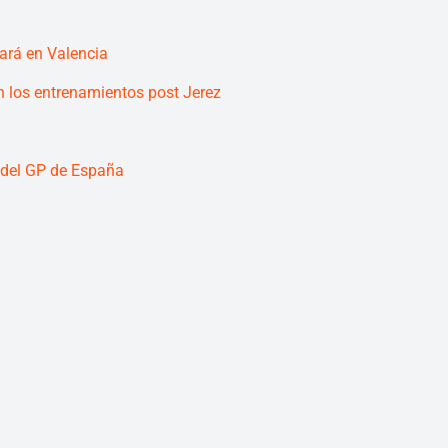
cará en Valencia
 los entrenamientos post Jerez
o del GP de España