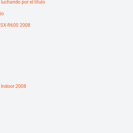
luchando por el título
io
GSX-R600 2008
 Indoor 2008