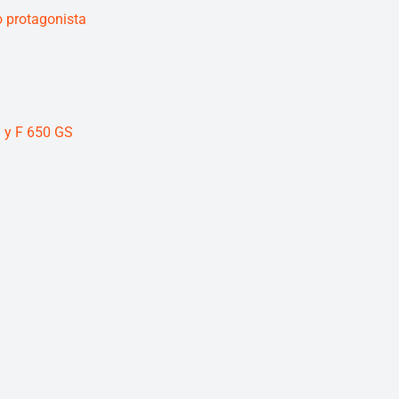
 protagonista
 y F 650 GS