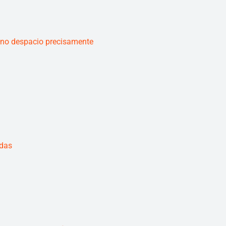
 no despacio precisamente
adas