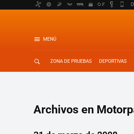
MENÚ
ZONA DE PRUEBAS
DEPORTIVAS
MOVILIDAD URBANA
Archivos en Motorp