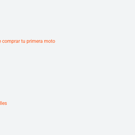
e comprar tu primera moto
lles