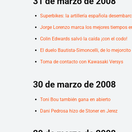
31 de marzo de 2008
Superbikes: la artillería española desembar
Jorge Lorenzo marca los mejores tiempos en
Colin Edwards salvó la caída ¡con el codo!
El duelo Bautista-Simoncelli, de lo mejorcit
Toma de contacto con Kawasaki Versys
30 de marzo de 2008
Toni Bou también gana en abierto
Dani Pedrosa hizo de Stoner en Jerez