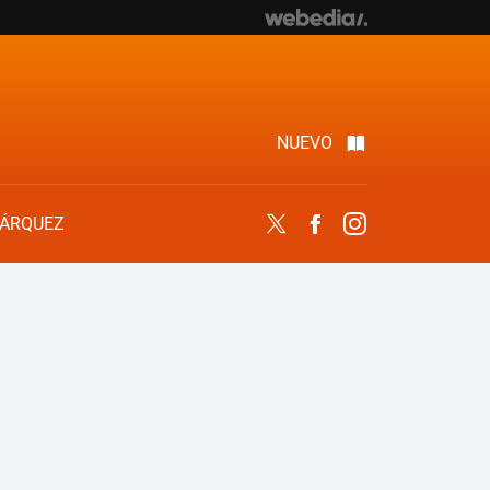
NUEVO
ÁRQUEZ
Twitter
Facebook
Instagram