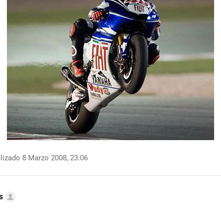
lizado 8 Marzo 2008, 23:06
s