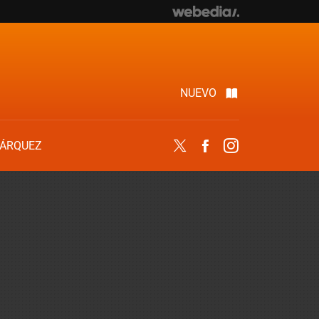
NUEVO
ÁRQUEZ
Twitter
Facebook
Instagram