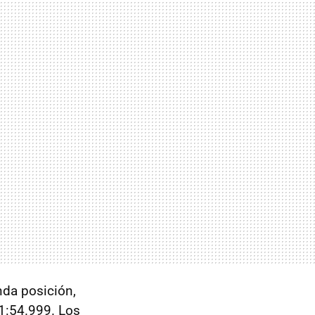
nda posición,
1:54.999. Los