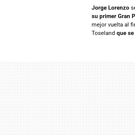
Jorge Lorenzo
se
su primer Gran 
mejor vuelta al f
Toseland
que se