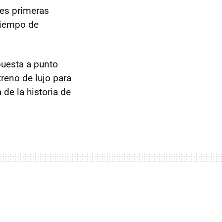
res primeras
 tiempo de
puesta a punto
treno de lujo para
de la historia de