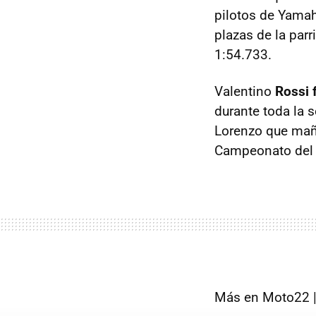
pilotos de Yama
plazas de la parr
1:54.733.
Valentino
Rossi 
durante toda la 
Lorenzo que maña
Campeonato del
Más en Moto22 