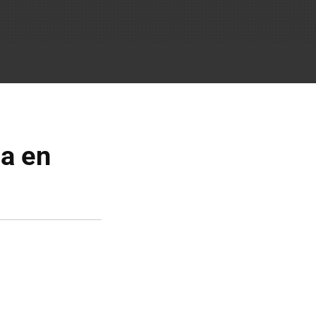
ca en