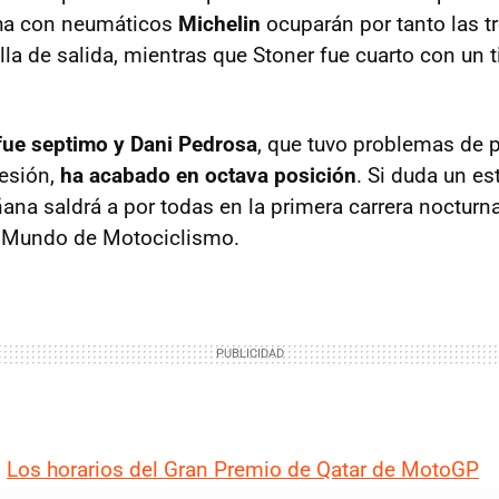
ha con neumáticos
Michelin
ocuparán por tanto las t
illa de salida, mientras que Stoner fue cuarto con un
fue septimo y Dani Pedrosa
, que tuvo problemas de 
sesión,
ha acabado en octava posición
. Si duda un es
na saldrá a por todas en la primera carrera nocturna 
 Mundo de Motociclismo.
|
Los horarios del Gran Premio de Qatar de MotoGP