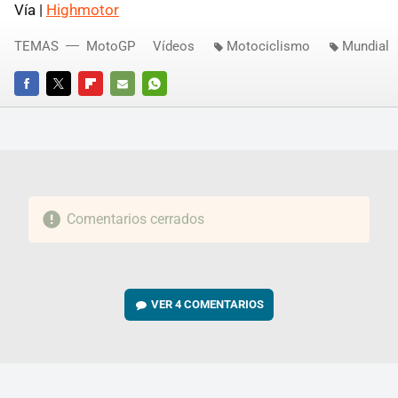
Vía |
Highmotor
TEMAS
MotoGP
Vídeos
Motociclismo
Mundial
FACEBOOK
TWITTER
FLIPBOARD
E-
WHATSAPP
MAIL
Comentarios cerrados
VER
4 COMENTARIOS