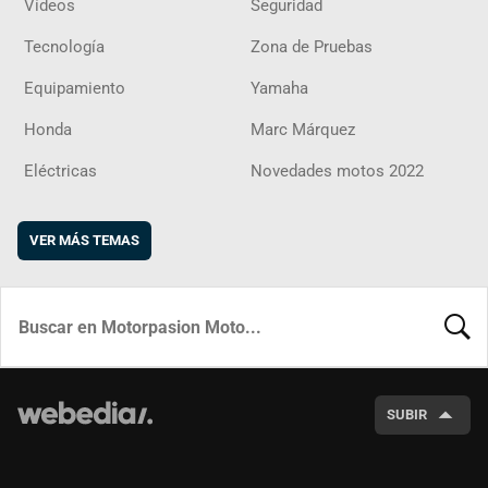
Vídeos
Seguridad
Tecnología
Zona de Pruebas
Equipamiento
Yamaha
Honda
Marc Márquez
Eléctricas
Novedades motos 2022
VER MÁS TEMAS
BUSCA
SUBIR