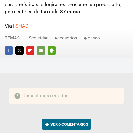
características lo lógico es pensar en un precio alto,
pero éste es de tan solo
87 euros
.
Vía |
SHAD
TEMAS
Seguridad
Accesorios
casco
FACEBOOK
TWITTER
FLIPBOARD
E-
WHATSAPP
MAIL
Comentarios cerrados
VER
6 COMENTARIOS