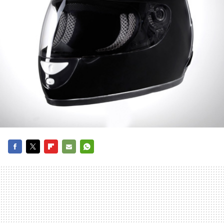
FACEBOOK
TWITTER
FLIPBOARD
E-
WHATSAPP
MAIL