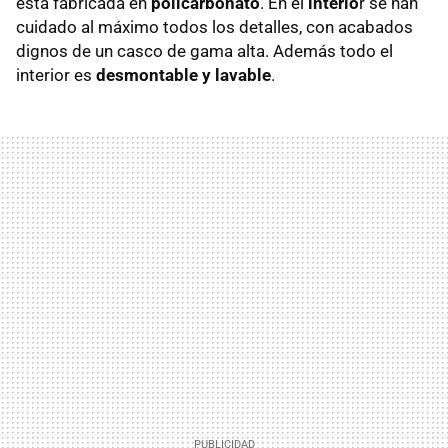
está fabricada en
policarbonato
. En el
interio
r se han
cuidado al máximo todos los detalles, con acabados
dignos de un casco de gama alta. Además todo el
interior es
desmontable y lavable
.