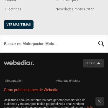
Honda
Marc Márquez
Eléctricas
Novedades motos 2022
VER MÁS TEMAS
BUSCA
SUBIR
Motorpasión
Motorpasión Moto
Otras publicaciones de Webedia
Utilizamos cookies de terceros para generar estadísticas de
audiencia y mostrar publicidad personalizada analizando tu
navegación. Si sigues navegando estarás aceptando su uso.
Más