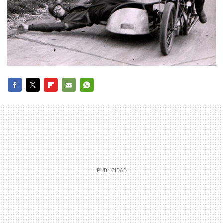
FACEBOOK
TWITTER
FLIPBOARD
E-
WHATSAPP
MAIL