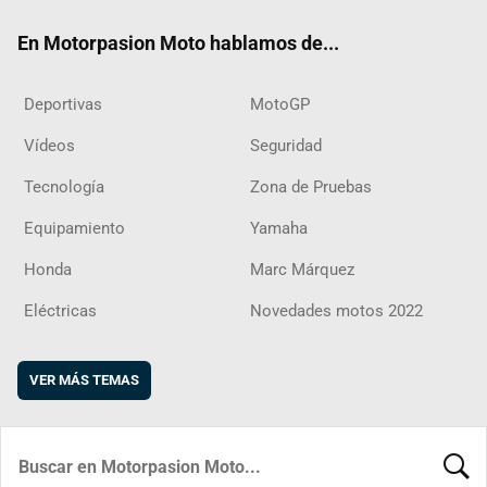
ok
m
d
En Motorpasion Moto hablamos de...
Deportivas
MotoGP
Vídeos
Seguridad
Tecnología
Zona de Pruebas
Equipamiento
Yamaha
Honda
Marc Márquez
Eléctricas
Novedades motos 2022
VER MÁS TEMAS