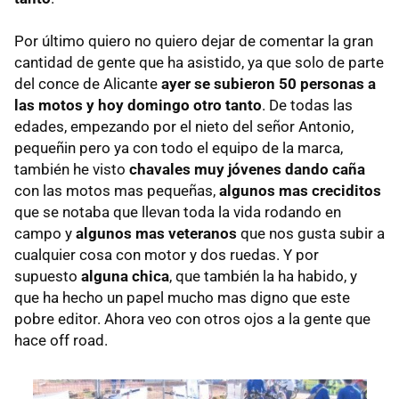
Por último quiero no quiero dejar de comentar la gran
cantidad de gente que ha asistido, ya que solo de parte
del conce de Alicante
ayer se subieron 50 personas a
las motos y hoy domingo otro tanto
. De todas las
edades, empezando por el nieto del señor Antonio,
pequeñin pero ya con todo el equipo de la marca,
también he visto
chavales muy jóvenes dando caña
con las motos mas pequeñas,
algunos mas creciditos
que se notaba que llevan toda la vida rodando en
campo y
algunos mas veteranos
que nos gusta subir a
cualquier cosa con motor y dos ruedas. Y por
supuesto
alguna chica
, que también la ha habido, y
que ha hecho un papel mucho mas digno que este
pobre editor. Ahora veo con otros ojos a la gente que
hace off road.