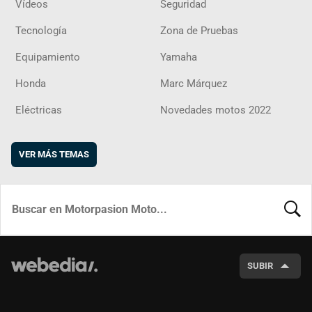
Vídeos
Seguridad
Tecnología
Zona de Pruebas
Equipamiento
Yamaha
Honda
Marc Márquez
Eléctricas
Novedades motos 2022
VER MÁS TEMAS
BUSCA
SUBIR