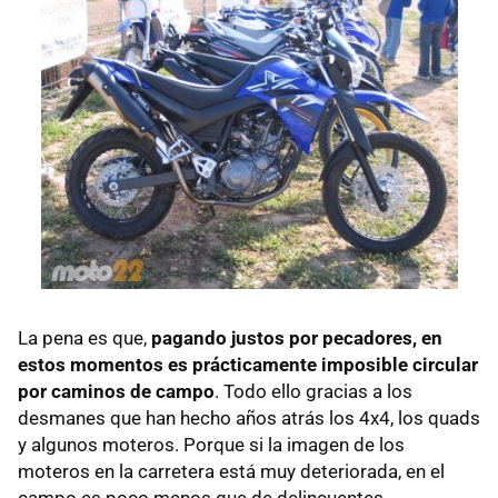
La pena es que,
pagando justos por pecadores, en
estos momentos es prácticamente imposible circular
por caminos de campo
. Todo ello gracias a los
desmanes que han hecho años atrás los 4x4, los quads
y algunos moteros. Porque si la imagen de los
moteros en la carretera está muy deteriorada, en el
campo es poco menos que de delincuentes.