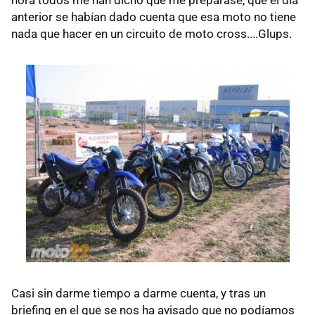
hora todos me han dicho que me preparase, que el día
anterior se habían dado cuenta que esa moto no tiene
nada que hacer en un circuito de moto cross....Glups.
Casi sin darme tiempo a darme cuenta, y tras un
briefing en el que se nos ha avisado que no podíamos