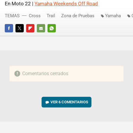
En Moto 22 |
Yamaha Weekends Off Road
TEMAS
Cross
Trail
Zona de Pruebas
Yamaha
FACEBOOK
TWITTER
FLIPBOARD
E-
WHATSAPP
MAIL
Comentarios cerrados
VER
6 COMENTARIOS