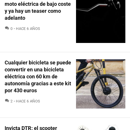
moto eléctrica de bajo coste
y ya hay un teaser como
adelanto
COMENTARIOS
0
HACE 6 AÑOS
Cualquier bicicleta se puede
convertir en una bicicleta
eléctrica con 60 km de
autonomía gracias a este kit
por 430 euros
COMENTARIOS
2
HACE 6 AÑOS
Invicta DTR: el scooter