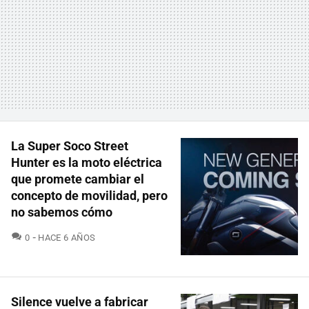
La Super Soco Street
Hunter es la moto eléctrica
que promete cambiar el
concepto de movilidad, pero
no sabemos cómo
COMENTARIOS
0
HACE 6 AÑOS
Silence vuelve a fabricar