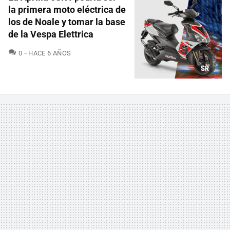
la primera moto eléctrica de
los de Noale y tomar la base
de la Vespa Elettrica
COMENTARIOS
0
HACE 6 AÑOS