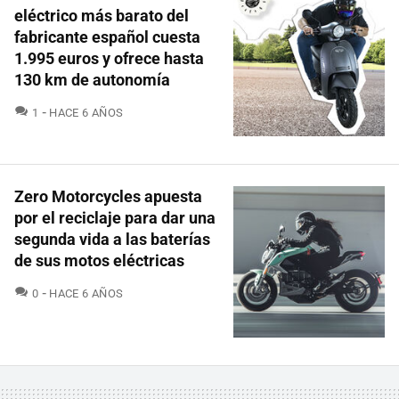
eléctrico más barato del
fabricante español cuesta
1.995 euros y ofrece hasta
130 km de autonomía
COMENTARIOS
1
HACE 6 AÑOS
Zero Motorcycles apuesta
por el reciclaje para dar una
segunda vida a las baterías
de sus motos eléctricas
COMENTARIOS
0
HACE 6 AÑOS