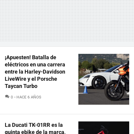
¡Apuesten! Batalla de
eléctricos en una carrera
entre la Harley-Davidson
LiveWire y el Porsche
Taycan Turbo
COMENTARIOS
0
HACE 6 AÑOS
La Ducati TK-01RR es la
quinta ebike de la marca,