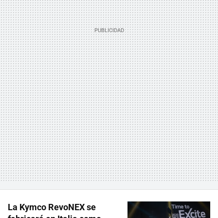
La Kymco RevoNEX se