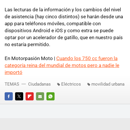
Las lecturas de la información y los cambios del nivel
de asistencia (hay cinco distintos) se harán desde una
app para teléfonos móviles, compatible con
dispositivos Android e iOS y como extra se puede
optar por un acelerador de gatillo, que en nuestro país
no estaría permitido.
En Motorpasión Moto |
Cuando los 750 cc fueron la
categoría reina del mundial de motos pero a nadie le
importó
TEMAS
Ciudadanas
Eléctricos
movilidad urbana
FACEBOOK
TWITTER
FLIPBOARD
E-
WHATSAPP
MAIL