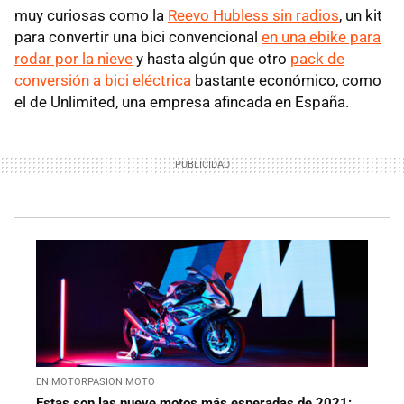
muy curiosas como la
Reevo Hubless sin radios
, un kit
para convertir una bici convencional
en una ebike para
rodar por la nieve
y hasta algún que otro
pack de
conversión a bici eléctrica
bastante económico, como
el de Unlimited, una empresa afincada en España.
EN MOTORPASION MOTO
Estas son las nueve motos más esperadas de 2021: