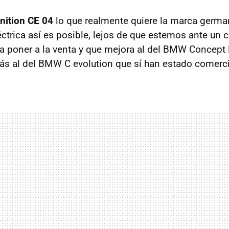
nition CE 04
lo que realmente quiere la marca germa
ctrica así es posible, lejos de que estemos ante un
 a poner a la venta y que mejora al del BMW Concept 
s al del BMW C evolution que sí han estado comerci