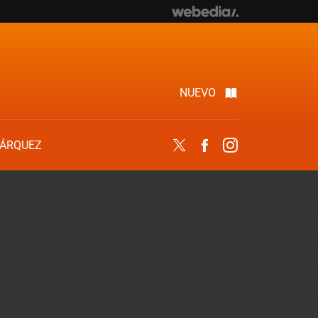
NUEVO
ÁRQUEZ
Twitter
Facebook
Instagram