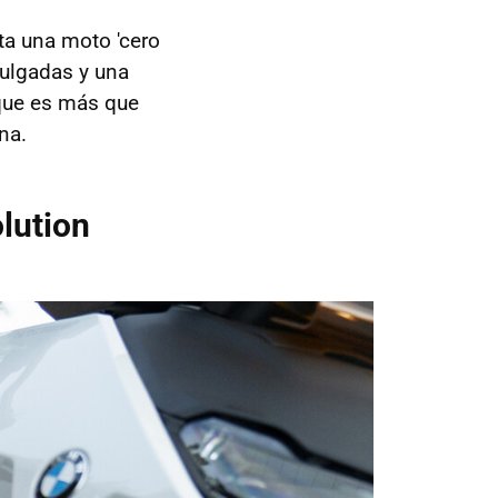
ta una moto 'cero
pulgadas y una
que es más que
na.
olution