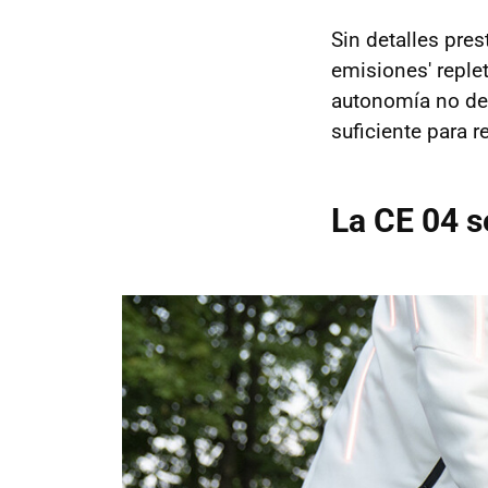
Sin detalles pre
emisiones' reple
autonomía no de
suficiente para 
La CE 04 se