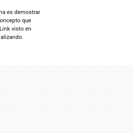
na es demostrar
 concepto que
Link visto en
alizando.