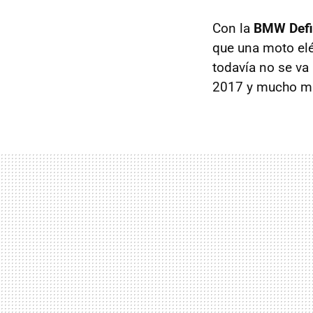
Con la
BMW Defi
que una moto elé
todavía no se va
2017 y mucho má