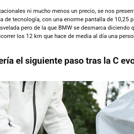
stacionales ni mucho menos un precio, se nos presen
ta de tecnología, con una enorme pantalla de 10,25 
svelada pero de la que BMW se desmarca diciendo 
recorrer los 12 km que hace de media al día una perso
ría el siguiente paso tras la C ev