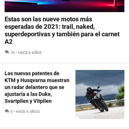
Estas son las nueve motos más
esperadas de 2021: trail, naked,
superdeportivas y también para el carnet
A2
COMENTARIOS
10
HACE 6 AÑOS
Las nuevas patentes de
KTM y Husqvarna muestran
un radar delantero que se
ajustaría a las Duke,
Svartpilen y Vitpilen
COMENTARIOS
0
HACE 6 AÑOS