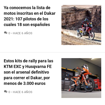
Ya conocemos la lista de
motos inscritas en el Dakar
2021: 107 pilotos de los
cuales 18 son españoles
COMENTARIOS
0
HACE 6 AÑOS
Estos kits de rally para las
KTM EXC y Husqvarna FE
son el arsenal definitivo
para correr el Dakar, por
menos de 3.000 euros
COMENTARIOS
0
HACE 6 AÑOS