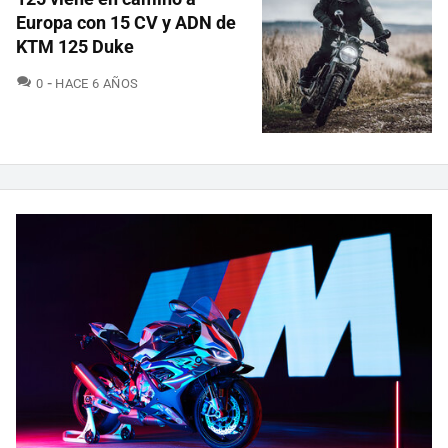
Europa con 15 CV y ADN de
KTM 125 Duke
COMENTARIOS
0
HACE 6 AÑOS