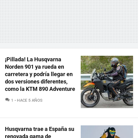
¡Pillada! La Husqvarna
Norden 901 ya rueda en
carretera y podría llegar en
dos versiones diferentes,
como la KTM 890 Adventure
COMENTARIOS
1
HACE 5 AÑOS
Husqvarna trae a España su
renovada gama de