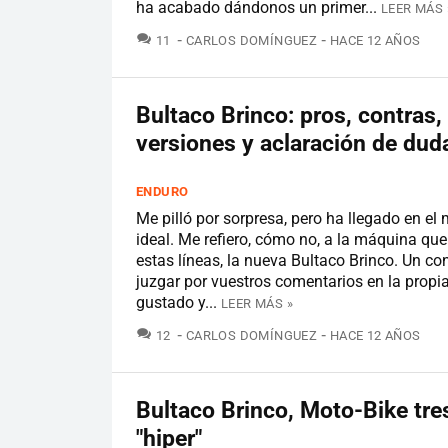
ha acabado dándonos un primer...
LEER MÁS 
COMENTARIOS
11
CARLOS DOMÍNGUEZ
HACE 12 AÑOS
Bultaco Brinco: pros, contras,
versiones y aclaración de dud
ENDURO
Me pilló por sorpresa, pero ha llegado en e
ideal. Me refiero, cómo no, a la máquina que
estas líneas, la nueva Bultaco Brinco. Un co
juzgar por vuestros comentarios en la propia
gustado y...
LEER MÁS »
COMENTARIOS
12
CARLOS DOMÍNGUEZ
HACE 12 AÑOS
Bultaco Brinco, Moto-Bike tre
"hiper"