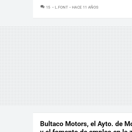
COMENTARIOS
15
L.FONT
HACE 11 AÑOS
Bultaco Motors, el Ayto. de 