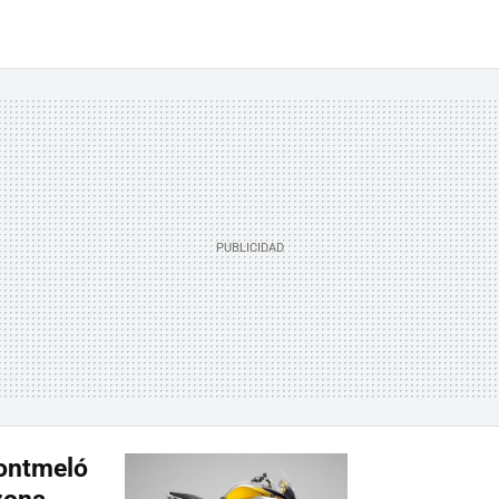
Montmeló