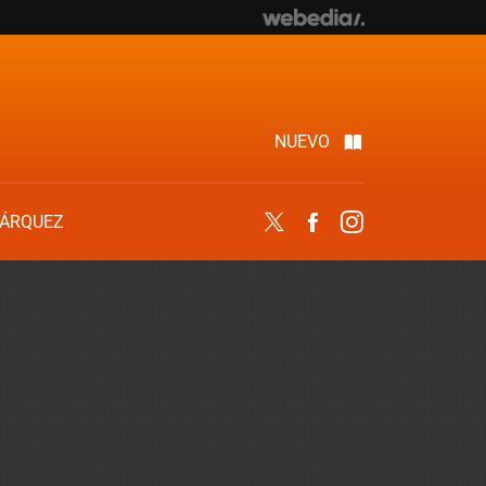
NUEVO
ÁRQUEZ
Twitter
Facebook
Instagram