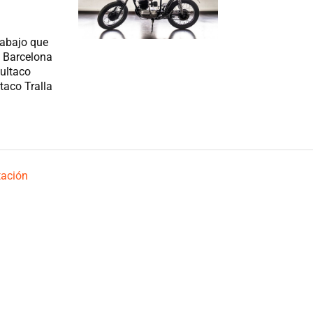
rabajo que
 Barcelona
Bultaco
taco Tralla