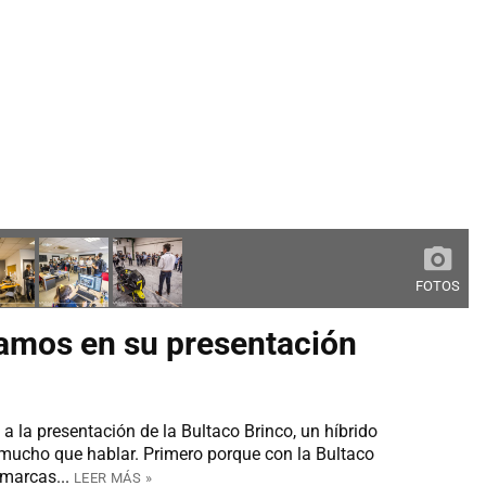
FOTOS
bamos en su presentación
a la presentación de la Bultaco Brinco, un híbrido
r mucho que hablar. Primero porque con la Bultaco
 marcas...
LEER MÁS »