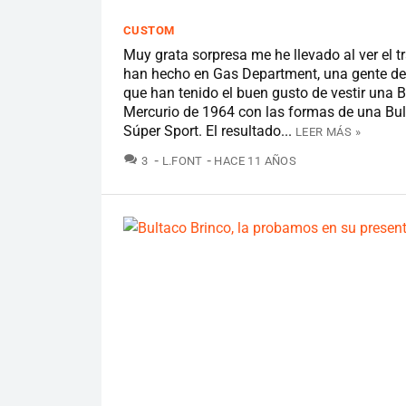
CUSTOM
Muy grata sorpresa me he llevado al ver el t
han hecho en Gas Department, una gente de
que han tenido el buen gusto de vestir una 
Mercurio de 1964 con las formas de una Bul
Súper Sport. El resultado...
LEER MÁS »
COMENTARIOS
3
L.FONT
HACE 11 AÑOS