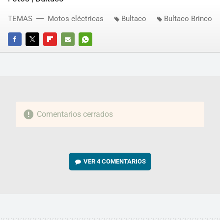
TEMAS
Motos eléctricas
Bultaco
Bultaco Brinco
FACEBOOK
TWITTER
FLIPBOARD
E-
WHATSAPP
MAIL
Comentarios cerrados
VER
4 COMENTARIOS