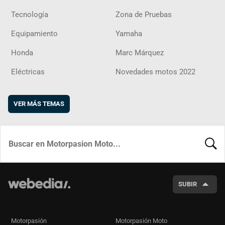
Tecnología
Zona de Pruebas
Equipamiento
Yamaha
Honda
Marc Márquez
Eléctricas
Novedades motos 2022
VER MÁS TEMAS
BUSCA
SUBIR
Motorpasión
Motorpasión Moto