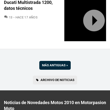
Ducati Multistrada 1200,
datos técnicos
COMENTARIOS
13
HACE 17 AÑOS
MÁS ANTIGUAS
»
ARCHIVO DE NOTICIAS
Noticias de Novedades Motos 2010 en Motorpasion
Moto