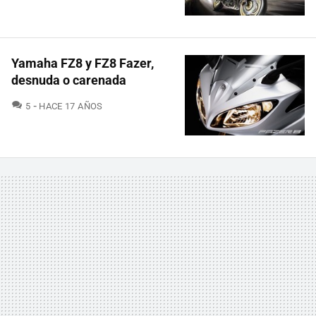
Yamaha FZ8 y FZ8 Fazer,
desnuda o carenada
COMENTARIOS
5
HACE 17 AÑOS