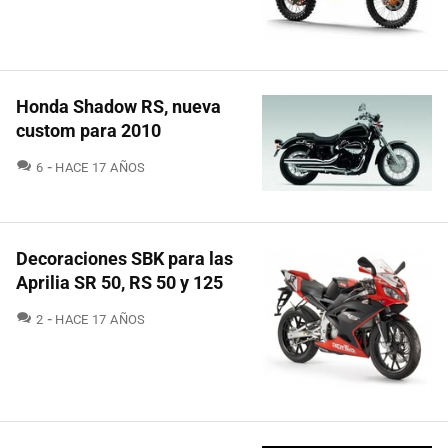
Honda Shadow RS, nueva
custom para 2010
COMENTARIOS
6
HACE 17 AÑOS
Decoraciones SBK para las
Aprilia SR 50, RS 50 y 125
COMENTARIOS
2
HACE 17 AÑOS