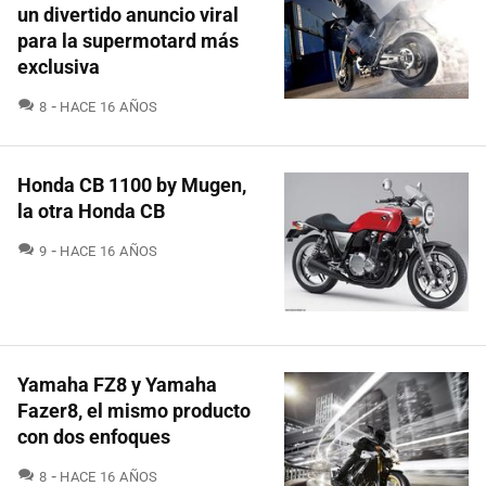
un divertido anuncio viral
para la supermotard más
exclusiva
COMENTARIOS
8
HACE 16 AÑOS
Honda CB 1100 by Mugen,
la otra Honda CB
COMENTARIOS
9
HACE 16 AÑOS
Yamaha FZ8 y Yamaha
Fazer8, el mismo producto
con dos enfoques
COMENTARIOS
8
HACE 16 AÑOS