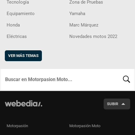
Tecnología
Zona de Pruebas
Equipamiento
Yamaha
Honda
Marc Márquez
Eléctricas
Novedades motos 2022
VER MÁS TEMAS
BUSCA
SUBIR
Motorpasión
Motorpasión Moto