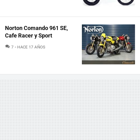
Norton Comando 961 SE,
Cafe Racer y Sport
COMENTARIOS
7
HACE 17 AÑOS