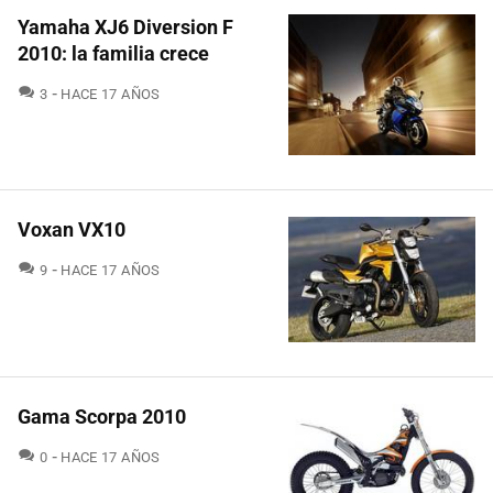
Yamaha XJ6 Diversion F
2010: la familia crece
COMENTARIOS
3
HACE 17 AÑOS
Voxan VX10
COMENTARIOS
9
HACE 17 AÑOS
Gama Scorpa 2010
COMENTARIOS
0
HACE 17 AÑOS