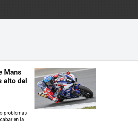
Le Mans
 alto del
vo problemas
cabar en la