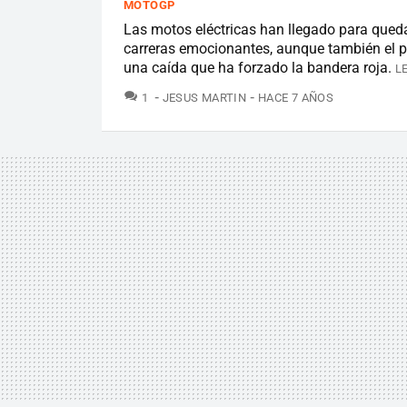
MOTOGP
Las motos eléctricas han llegado para que
carreras emocionantes, aunque también el p
una caída que ha forzado la bandera roja.
L
COMENTARIOS
1
JESUS MARTIN
HACE 7 AÑOS