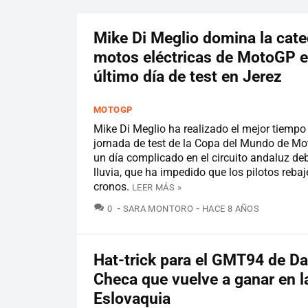
Mike Di Meglio domina la cate
motos eléctricas de MotoGP e
último día de test en Jerez
MOTOGP
Mike Di Meglio ha realizado el mejor tiempo 
jornada de test de la Copa del Mundo de Mo
un día complicado en el circuito andaluz deb
lluvia, que ha impedido que los pilotos reba
cronos.
LEER MÁS »
COMENTARIOS
0
SARA MONTORO
HACE 8 AÑOS
Hat-trick para el GMT94 de Da
Checa que vuelve a ganar en l
Eslovaquia