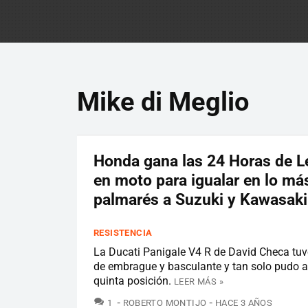
Mike di Meglio
Honda gana las 24 Horas de 
en moto para igualar en lo más
palmarés a Suzuki y Kawasaki
RESISTENCIA
La Ducati Panigale V4 R de David Checa tu
de embrague y basculante y tan solo pudo a
quinta posición.
LEER MÁS »
COMENTARIOS
1
ROBERTO MONTIJO
HACE 3 AÑOS