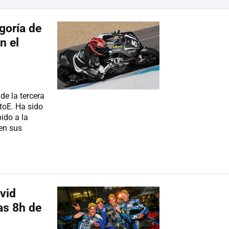
goría de
n el
de la tercera
toE. Ha sido
ido a la
jen sus
vid
as 8h de