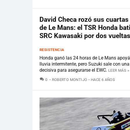
David Checa rozó sus cuartas
de Le Mans: el TSR Honda bati
SRC Kawasaki por dos vuelta
RESISTENCIA
Honda ganó las 24 horas de Le Mans apoyá
lluvia intermitente, pero Suzuki sale con una
decisiva para asegurarse el EWC.
LEER MÁS »
COMENTARIOS
0
ROBERTO MONTIJO
HACE 6 AÑOS