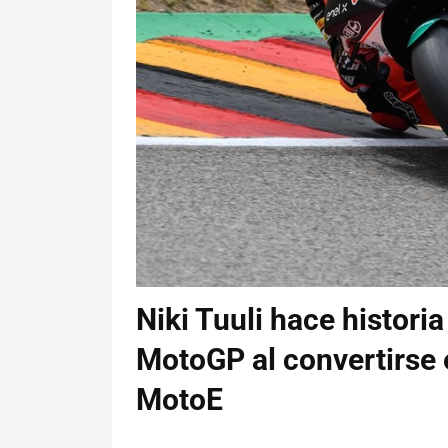
Niki Tuuli hace histori
MotoGP al convertirse 
MotoE