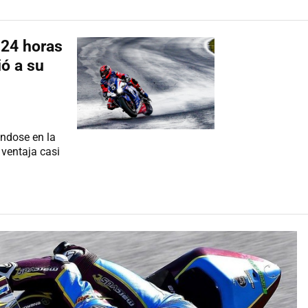
 24 horas
ó a su
s
ndose en la
 ventaja casi