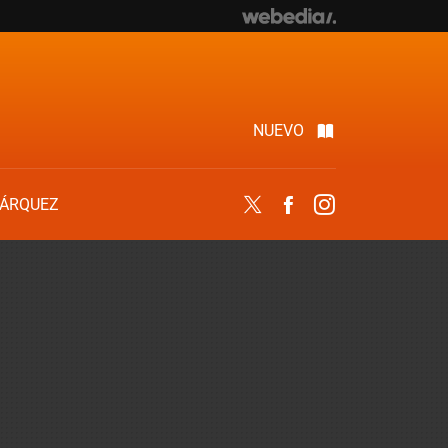
NUEVO
ÁRQUEZ
Twitter
Facebook
Instagram