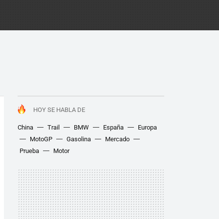
HOY SE HABLA DE
China
Trail
BMW
España
Europa
MotoGP
Gasolina
Mercado
Prueba
Motor