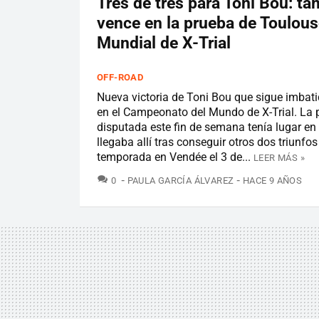
Tres de tres para Toni Bou: t
vence en la prueba de Toulous
Mundial de X-Trial
OFF-ROAD
Nueva victoria de Toni Bou que sigue imbat
en el Campeonato del Mundo de X-Trial. La 
disputada este fin de semana tenía lugar en
llegaba allí tras conseguir otros dos triunfos
temporada en Vendée el 3 de...
LEER MÁS »
COMENTARIOS
0
PAULA GARCÍA ÁLVAREZ
HACE 9 AÑOS