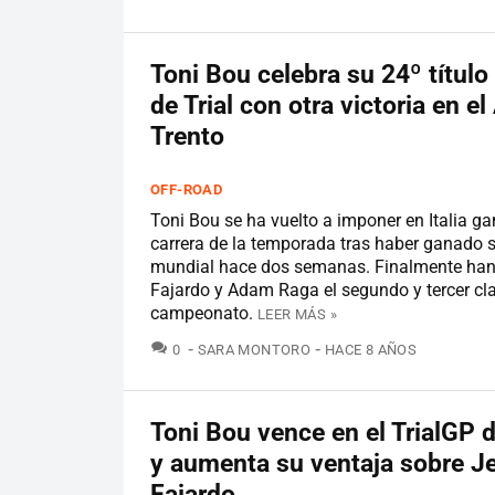
Toni Bou celebra su 24º título
de Trial con otra victoria en el
Trento
OFF-ROAD
Toni Bou se ha vuelto a imponer en Italia g
carrera de la temporada tras haber ganado 
mundial hace dos semanas. Finalmente han 
Fajardo y Adam Raga el segundo y tercer cla
campeonato.
LEER MÁS »
COMENTARIOS
0
SARA MONTORO
HACE 8 AÑOS
Toni Bou vence en el TrialGP 
y aumenta su ventaja sobre Je
Fajardo