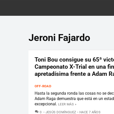
Jeroni Fajardo
Toni Bou consigue su 65ª victo
Campeonato X-Trial en una fin
apretadísima frente a Adam R
OFF-ROAD
Hasta la segunda ronda las cosas no se dec
Adam Raga demuestra que está en un estad
excepcional.
LEER MÁS »
COMENTARIOS
0
JESÚS DOMÍNGUEZ
HACE 7 AÑOS