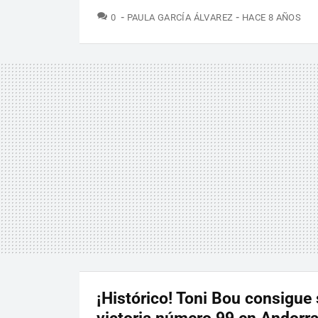
COMENTARIOS
0
PAULA GARCÍA ÁLVAREZ
HACE 8 AÑOS
¡Histórico! Toni Bou consigue