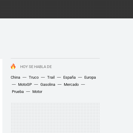
HOY SE HABLA DE
China
Truco
Trail
España
Europa
MotoGP
Gasolina
Mercado
Prueba
Motor