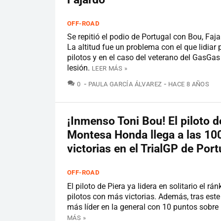
OFF-ROAD
Se repitió el podio de Portugal con Bou, Faja
La altitud fue un problema con el que lidiar 
pilotos y en el caso del veterano del GasGa
lesión.
LEER MÁS »
COMENTARIOS
0
PAULA GARCÍA ÁLVAREZ
HACE 8 AÑOS
¡Inmenso Toni Bou! El piloto d
Montesa Honda llega a las 10
victorias en el TrialGP de Port
OFF-ROAD
El piloto de Piera ya lidera en solitario el rá
pilotos con más victorias. Además, tras este 
más líder en la general con 10 puntos sobre
MÁS »