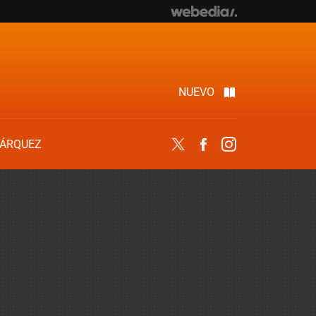
NUEVO
ÁRQUEZ
Twitter
Facebook
Instagram