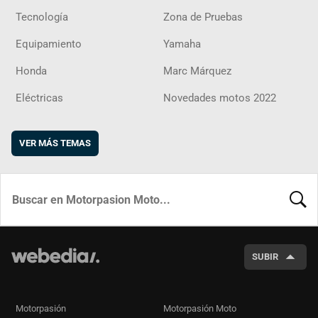
Tecnología
Zona de Pruebas
Equipamiento
Yamaha
Honda
Marc Márquez
Eléctricas
Novedades motos 2022
VER MÁS TEMAS
BUSCA
SUBIR
Motorpasión
Motorpasión Moto