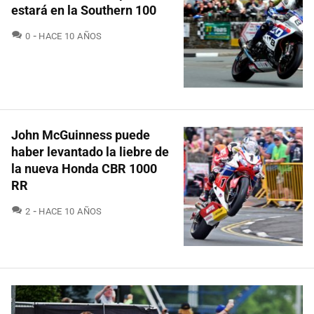
estará en la Southern 100
COMENTARIOS
0
HACE 10 AÑOS
John McGuinness puede
haber levantado la liebre de
la nueva Honda CBR 1000
RR
COMENTARIOS
2
HACE 10 AÑOS