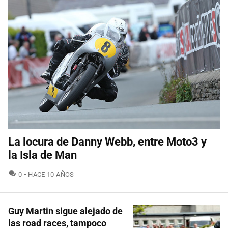
La locura de Danny Webb, entre Moto3 y
la Isla de Man
COMENTARIOS
0
HACE 10 AÑOS
Guy Martin sigue alejado de
las road races, tampoco