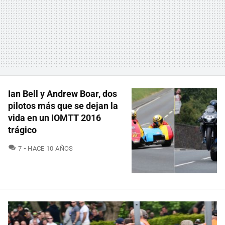
Ian Bell y Andrew Boar, dos
pilotos más que se dejan la
vida en un IOMTT 2016
trágico
COMENTARIOS
7
HACE 10 AÑOS