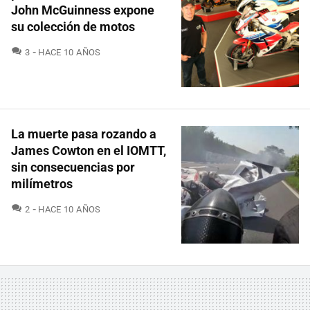
John McGuinness expone
su colección de motos
COMENTARIOS
3
HACE 10 AÑOS
La muerte pasa rozando a
James Cowton en el IOMTT,
sin consecuencias por
milímetros
COMENTARIOS
2
HACE 10 AÑOS