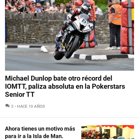
Michael Dunlop bate otro récord del
IOMTT, paliza absoluta en la Pokerstars
Senior TT
COMENTARIOS
2
HACE 10 AÑOS
Ahora tienes un motivo más
para ir a la Isla de Man.