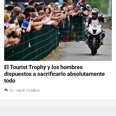
El Tourist Trophy y los hombres
dispuestos a sacrificarlo absolutamente
todo
COMENTARIOS
12
HACE 10 AÑOS