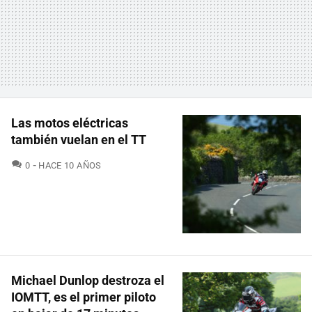
Las motos eléctricas
también vuelan en el TT
COMENTARIOS
0
HACE 10 AÑOS
Michael Dunlop destroza el
IOMTT, es el primer piloto