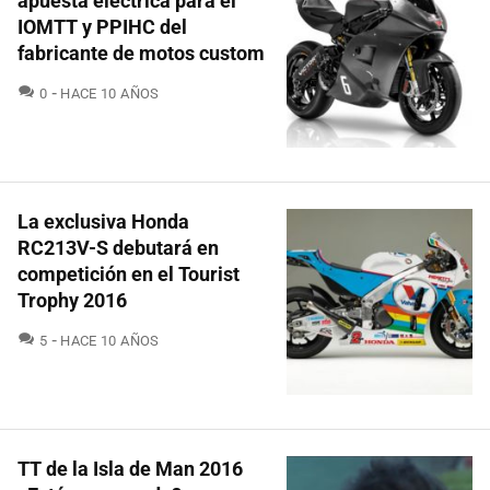
apuesta eléctrica para el
IOMTT y PPIHC del
fabricante de motos custom
COMENTARIOS
0
HACE 10 AÑOS
La exclusiva Honda
RC213V-S debutará en
competición en el Tourist
Trophy 2016
COMENTARIOS
5
HACE 10 AÑOS
TT de la Isla de Man 2016