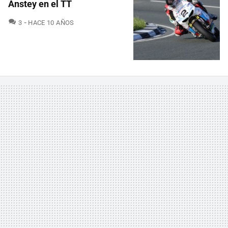
Anstey en el TT
COMENTARIOS
3
HACE 10 AÑOS