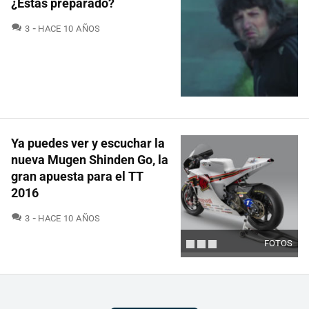
¿Estás preparado?
COMENTARIOS
3
HACE 10 AÑOS
Ya puedes ver y escuchar la
nueva Mugen Shinden Go, la
gran apuesta para el TT
2016
COMENTARIOS
3
HACE 10 AÑOS
FOTOS