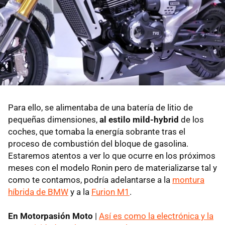
Para ello, se alimentaba de una batería de litio de
pequeñas dimensiones,
al estilo mild-hybrid
de los
coches, que tomaba la energía sobrante tras el
proceso de combustión del bloque de gasolina.
Estaremos atentos a ver lo que ocurre en los próximos
meses con el modelo Ronin pero de materializarse tal y
como te contamos, podría adelantarse a la
montura
híbrida de BMW
y a la
Furion M1
.
En Motorpasión Moto
|
Así es como la electrónica y la