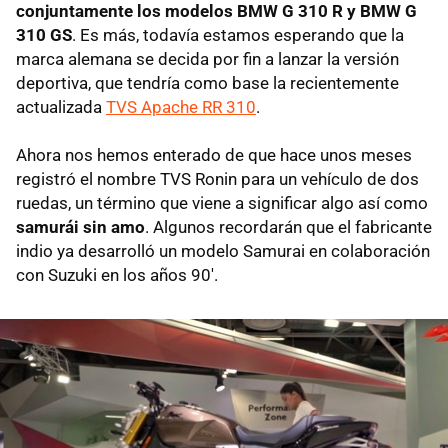
conjuntamente los modelos BMW G 310 R y BMW G
310 GS
. Es más, todavía estamos esperando que la
marca alemana se decida por fin a lanzar la versión
deportiva, que tendría como base la recientemente
actualizada
TVS Apache RR 310
.
Ahora nos hemos enterado de que hace unos meses
registró el nombre TVS Ronin para un vehículo de dos
ruedas, un término que viene a significar algo así como
samurái sin amo
. Algunos recordarán que el fabricante
indio ya desarrolló un modelo Samurai en colaboración
con Suzuki en los años 90'.