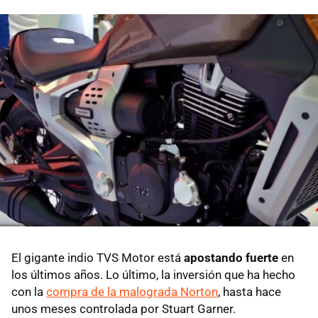
El gigante indio TVS Motor está
apostando fuerte
en
los últimos años. Lo último, la inversión que ha hecho
con la
compra de la malograda Norton
, hasta hace
unos meses controlada por Stuart Garner.