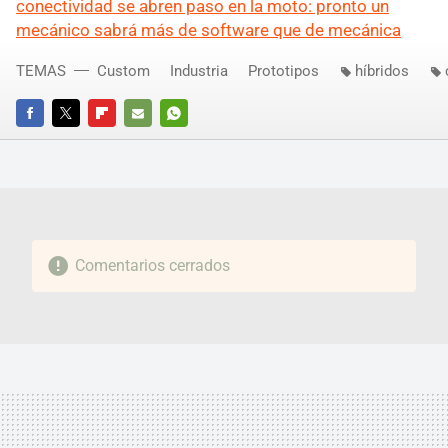
conectividad se abren paso en la moto: pronto un
mecánico sabrá más de software que de mecánica
TEMAS
Custom
Industria
Prototipos
híbridos
FACEBOOK
TWITTER
FLIPBOARD
E-
WHATSAPP
MAIL
Comentarios cerrados