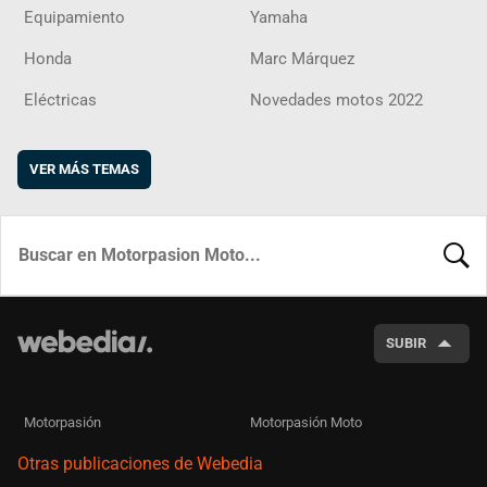
Equipamiento
Yamaha
Honda
Marc Márquez
Eléctricas
Novedades motos 2022
VER MÁS TEMAS
BUSCA
SUBIR
Motorpasión
Motorpasión Moto
Otras publicaciones de Webedia