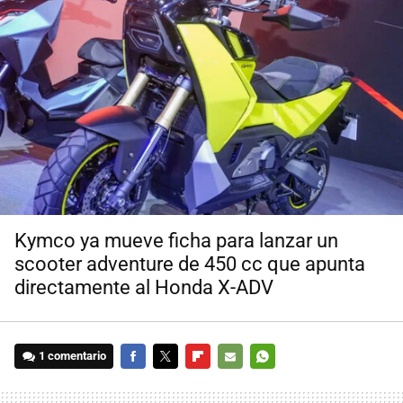
Kymco ya mueve ficha para lanzar un
scooter adventure de 450 cc que apunta
directamente al Honda X-ADV
1 comentario
FACEBOOK
TWITTER
FLIPBOARD
E-
WHATSAPP