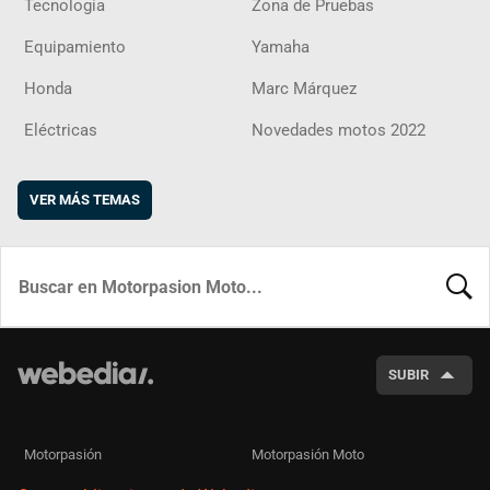
Tecnología
Zona de Pruebas
Equipamiento
Yamaha
Honda
Marc Márquez
Eléctricas
Novedades motos 2022
VER MÁS TEMAS
BUSCA
SUBIR
Motorpasión
Motorpasión Moto