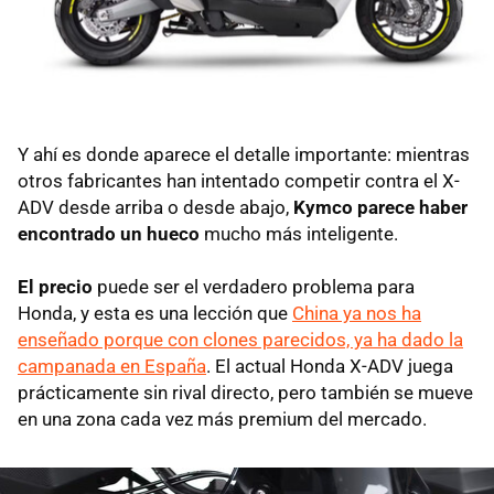
Y ahí es donde aparece el detalle importante: mientras
otros fabricantes han intentado competir contra el X-
ADV desde arriba o desde abajo,
Kymco parece haber
encontrado un hueco
mucho más inteligente.
El precio
puede ser el verdadero problema para
Honda, y esta es una lección que
China ya nos ha
enseñado porque con clones parecidos, ya ha dado la
campanada en España
. El actual Honda X-ADV juega
prácticamente sin rival directo, pero también se mueve
en una zona cada vez más premium del mercado.