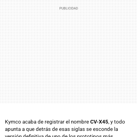
Kymco acaba de registrar el nombre
CV-X45
, y todo
apunta a que detrás de esas siglas se esconde la
versión definitiva de uno de los prototipos más