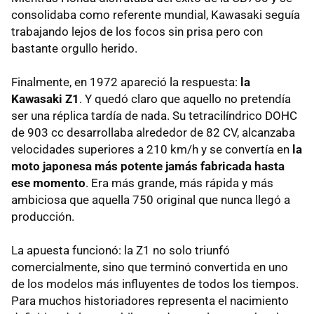
consolidaba como referente mundial, Kawasaki seguía
trabajando lejos de los focos sin prisa pero con
bastante orgullo herido.
Finalmente, en 1972 apareció la respuesta:
l
a
Kawasaki Z1
. Y quedó claro que aquello no pretendía
ser una réplica tardía de nada. Su tetracilíndrico DOHC
de 903 cc desarrollaba alrededor de 82 CV, alcanzaba
velocidades superiores a 210 km/h y se convertía en
la
moto japonesa más potente jamás fabricada hasta
ese momento
. Era más grande, más rápida y más
ambiciosa que aquella 750 original que nunca llegó a
producción.
La apuesta funcionó: la Z1 no solo triunfó
comercialmente, sino que terminó convertida en uno
de los modelos más influyentes de todos los tiempos.
Para muchos historiadores representa el nacimiento