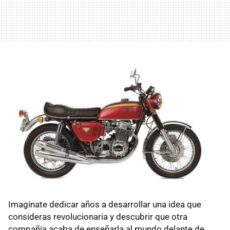
Imagínate dedicar años a desarrollar una idea que
consideras revolucionaria y descubrir que otra
compañía acaba de enseñarla al mundo delante de