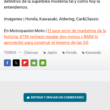
definitivo de la superbike moderna tal y como hoy la
entendemos.
Imágenes | Honda, Kawasaki, Aldering, Car&Classic
En Motorpasión Moto |
El peor error de marketing de la
historia: KTM rechazó regalar dos motos y BMW lo
aprovechó para construir el imperio de las GS
TEMAS
Clásicas
Japón
Honda
Kawasaki
FACEBOOK
TWITTER
FLIPBOARD
E-
WHATSAPP
MAIL
ENTRAR Y ENVIAR UN COMENTARIO