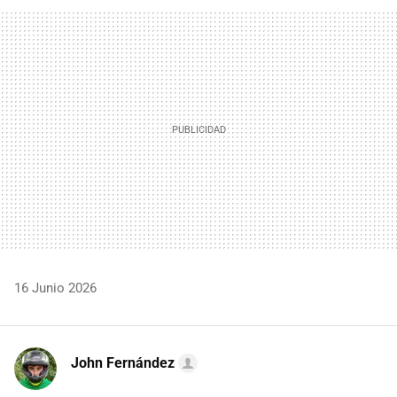
FACEBOOK
TWITTER
FLIPBOARD
E-
WHATSAPP
MAIL
16 Junio 2026
John Fernández