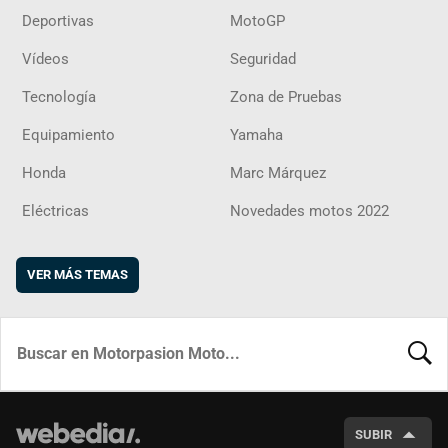
Deportivas
MotoGP
Vídeos
Seguridad
Tecnología
Zona de Pruebas
Equipamiento
Yamaha
Honda
Marc Márquez
Eléctricas
Novedades motos 2022
VER MÁS TEMAS
BUSCA
SUBIR