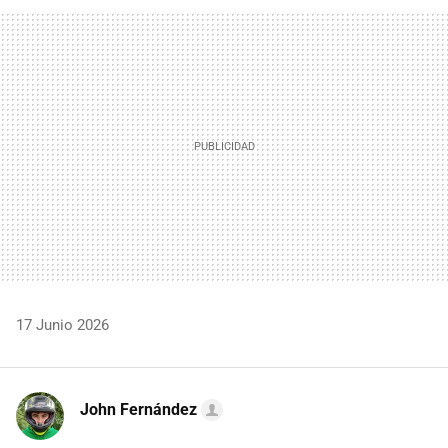
FACEBOOK
TWITTER
FLIPBOARD
E-
WHATSAPP
MAIL
17 Junio 2026
John Fernández