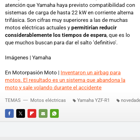
atención que Yamaha haya previsto compatibilidad con
sistemas de carga de hasta 22 kW en corriente alterna
trifásica. Son cifras muy superiores a las de muchas
motos eléctricas actuales y
permitirían reducir
considerablemente los tiempos de espera
, que es lo
que muchos buscan para dar el salto 'definitivo'.
Imágenes | Yamaha
En Motorpasión Moto |
Inventaron un airbag para
motos. El resultado es un sistema que abandona la
moto y sale volando durante el accidente
TEMAS
Motos eléctricas
Yamaha YZF-R1
novedad
FACEBOOK
TWITTER
FLIPBOARD
E-
WHATSAPP
MAIL