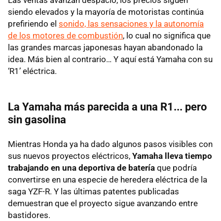
Las ventas avanzan despacio, los precios siguen
siendo elevados y la mayoría de motoristas continúa
prefiriendo el
sonido, las sensaciones y la autonomía
de los motores de combustión
, lo cual no significa que
las grandes marcas japonesas hayan abandonado la
idea. Más bien al contrario… Y aquí está Yamaha con su
‘R1’ eléctrica.
La Yamaha más parecida a una R1... pero
sin gasolina
Mientras Honda ya ha dado algunos pasos visibles con
sus nuevos proyectos eléctricos,
Yamaha lleva tiempo
trabajando en una deportiva de batería
que podría
convertirse en una especie de heredera eléctrica de la
saga YZF-R. Y las últimas patentes publicadas
demuestran que el proyecto sigue avanzando entre
bastidores.