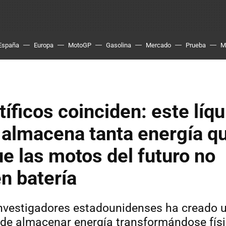
España
Europa
MotoGP
Gasolina
Mercado
Prueba
M
tíficos coinciden: este líq
 almacena tanta energía qu
ue las motos del futuro no
n batería
nvestigadores estadounidenses ha creado u
 de almacenar energía transformándose fí