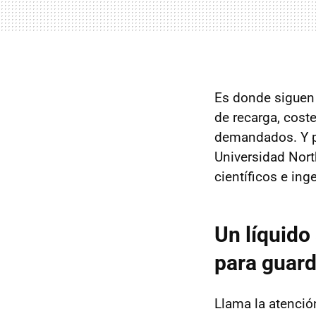
Es donde siguen 
de recarga, cost
demandados. Y pr
Universidad Nort
científicos e in
Un líquido
para guard
Llama la atención