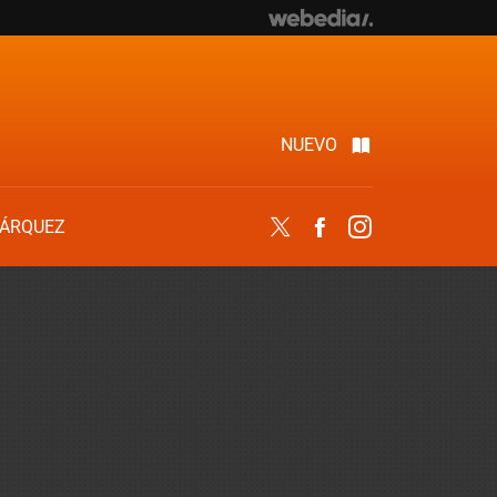
NUEVO
ÁRQUEZ
Twitter
Facebook
Instagram