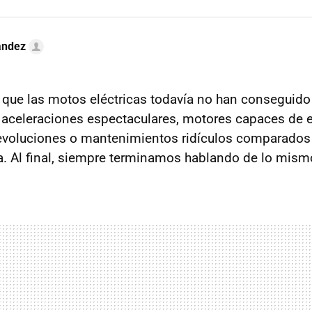
ández
 que las motos eléctricas todavía no han conseguido
 aceleraciones espectaculares, motores capaces de e
evoluciones o mantenimientos ridículos comparados
. Al final, siempre terminamos hablando de lo mis