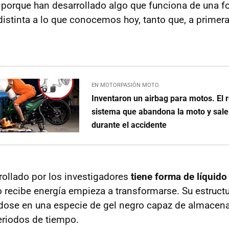
 porque han desarrollado algo que funciona de una 
stinta a lo que conocemos hoy, tanto que, a primera
EN MOTORPASIÓN MOTO
Inventaron un airbag para motos. El 
sistema que abandona la moto y sale
durante el accidente
rrollado por los investigadores
tiene forma de líquido
recibe energía empieza a transformarse. Su estruct
dose en una especie de gel negro capaz de almacena
eriodos de tiempo.