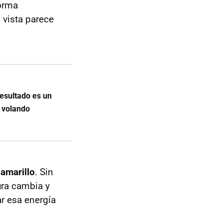
forma
 vista parece
resultado es un
 volando
 amarillo
. Sin
ura cambia y
r esa energía