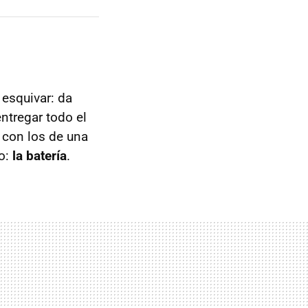
 esquivar: da
ntregar todo el
 con los de una
mo:
la batería
.