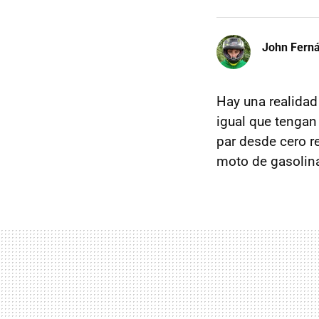
John Fern
Hay una realidad
igual que tengan
par desde cero r
moto de gasolina