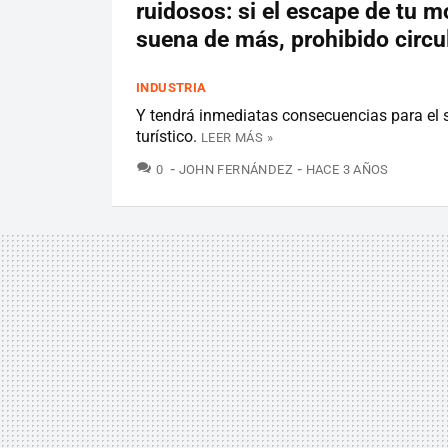
ruidosos: si el escape de tu m
suena de más, prohibido circu
INDUSTRIA
Y tendrá inmediatas consecuencias para el 
turístico.
LEER MÁS »
COMENTARIOS
0
JOHN FERNÁNDEZ
HACE 3 AÑOS