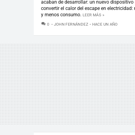
acaban de desarrollar: un nuevo dispositivo
convertir el calor del escape en electricidad
y menos consumo.
LEER MÁS »
COMENTARIOS
0
JOHN FERNÁNDEZ
HACE UN AÑO