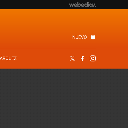
NUEVO
ÁRQUEZ
Twitter
Facebook
Instagram