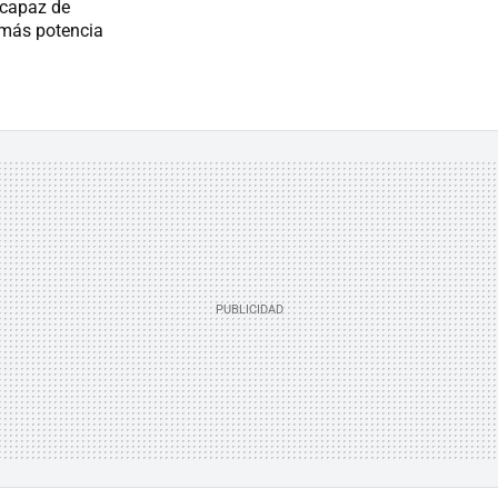
 capaz de
: más potencia