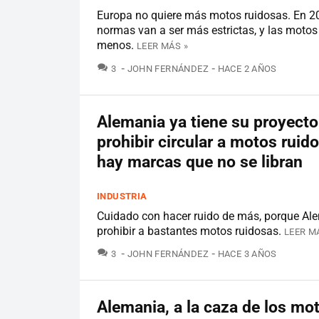
Europa no quiere más motos ruidosas. En 2
normas van a ser más estrictas, y las moto
menos.
LEER MÁS »
COMENTARIOS
3
JOHN FERNÁNDEZ
HACE 2 AÑOS
Alemania ya tiene su proyecto
prohibir circular a motos ruido
hay marcas que no se libran
INDUSTRIA
Cuidado con hacer ruido de más, porque Al
prohibir a bastantes motos ruidosas.
LEER M
COMENTARIOS
3
JOHN FERNÁNDEZ
HACE 3 AÑOS
Alemania, a la caza de los mo