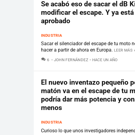
Se acabó eso de sacar el dB Ki
modificar el escape. Y ya está
aprobado
INDUSTRIA
Sacar el silenciador del escape de tu moto 
hacer a partir de ahora en Europa.
LEER MÁS 
COMENTARIOS
6
JOHN FERNÁNDEZ
HACE UN AÑO
El nuevo inventazo pequeño p
matón va en el escape de tu m
podría dar más potencia y co
menos
INDUSTRIA
Curioso lo que unos investigadores indepen