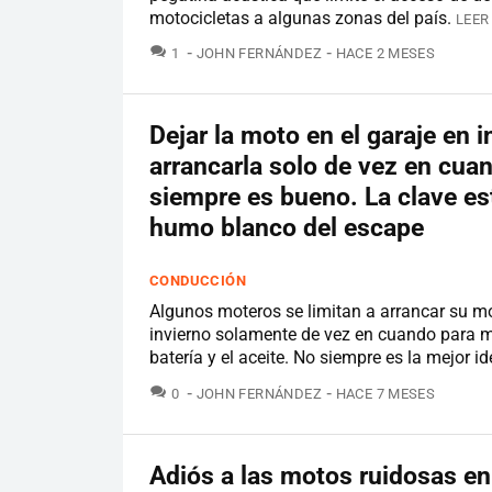
motocicletas a algunas zonas del país.
LEER
COMENTARIOS
1
JOHN FERNÁNDEZ
HACE 2 MESES
Dejar la moto en el garaje en i
arrancarla solo de vez en cua
siempre es bueno. La clave es
humo blanco del escape
CONDUCCIÓN
Algunos moteros se limitan a arrancar su m
invierno solamente de vez en cuando para m
batería y el aceite. No siempre es la mejor i
COMENTARIOS
0
JOHN FERNÁNDEZ
HACE 7 MESES
Adiós a las motos ruidosas en