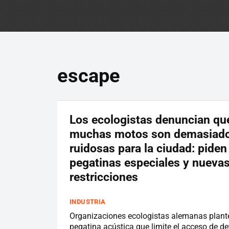
escape
Los ecologistas denuncian que
muchas motos son demasiad
ruidosas para la ciudad: piden
pegatinas especiales y nueva
restricciones
INDUSTRIA
Organizaciones ecologistas alemanas plant
pegatina acústica que limite el acceso de d