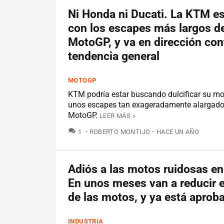
Ni Honda ni Ducati. La KTM es
con los escapes más largos d
MotoGP, y va en dirección cont
tendencia general
MOTOGP
KTM podría estar buscando dulcificar su mot
unos escapes tan exageradamente alargado
MotoGP.
LEER MÁS »
COMENTARIOS
1
ROBERTO MONTIJO
HACE UN AÑO
Adiós a las motos ruidosas en
En unos meses van a reducir e
de las motos, y ya está aprob
INDUSTRIA