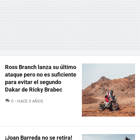
Ross Branch lanza su último
ataque pero no es suficiente
para evitar el segundo
Dakar de Ricky Brabec
COMENTARIOS
0
HACE 3 AÑOS
¡Joan Barreda no se retira!