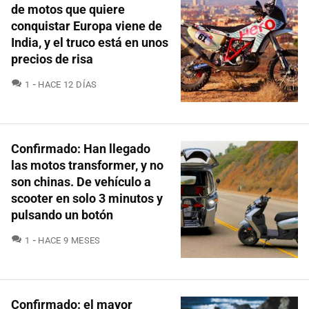
de motos que quiere
conquistar Europa viene de
India, y el truco está en unos
precios de risa
COMENTARIOS
1
HACE 12 DÍAS
Confirmado: Han llegado
las motos transformer, y no
son chinas. De vehículo a
scooter en solo 3 minutos y
pulsando un botón
COMENTARIOS
1
HACE 9 MESES
Confirmado: el mayor