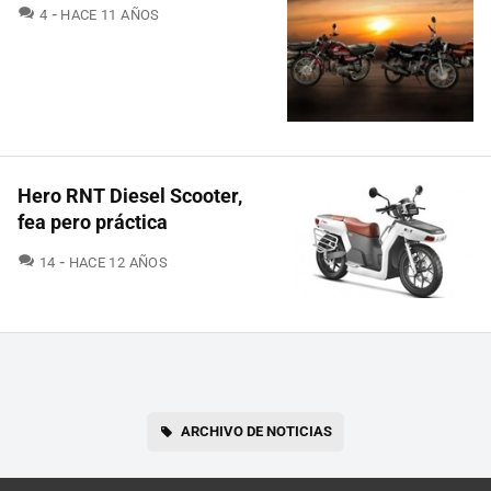
COMENTARIOS
4
HACE 11 AÑOS
Hero RNT Diesel Scooter,
fea pero práctica
COMENTARIOS
14
HACE 12 AÑOS
ARCHIVO DE NOTICIAS