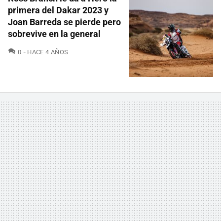
primera del Dakar 2023 y
Joan Barreda se pierde pero
sobrevive en la general
COMENTARIOS
0
HACE 4 AÑOS