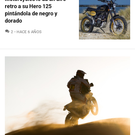
retro a su Hero 125
pintándola de negro y
dorado
COMENTARIOS
2
HACE 6 AÑOS