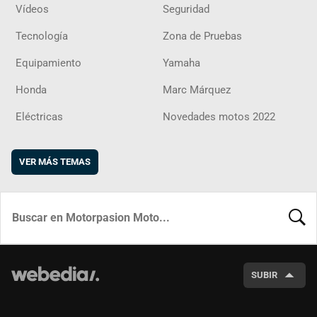
Vídeos
Seguridad
Tecnología
Zona de Pruebas
Equipamiento
Yamaha
Honda
Marc Márquez
Eléctricas
Novedades motos 2022
VER MÁS TEMAS
BUSCA
SUBIR