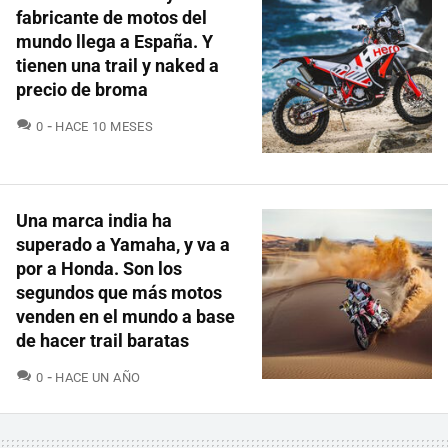
fabricante de motos del
mundo llega a España. Y
tienen una trail y naked a
precio de broma
COMENTARIOS
0
HACE 10 MESES
Una marca india ha
superado a Yamaha, y va a
por a Honda. Son los
segundos que más motos
venden en el mundo a base
de hacer trail baratas
COMENTARIOS
0
HACE UN AÑO