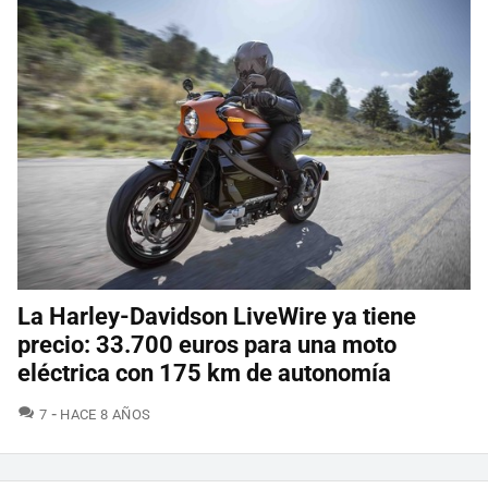
La Harley-Davidson LiveWire ya tiene
precio: 33.700 euros para una moto
eléctrica con 175 km de autonomía
COMENTARIOS
7
HACE 8 AÑOS