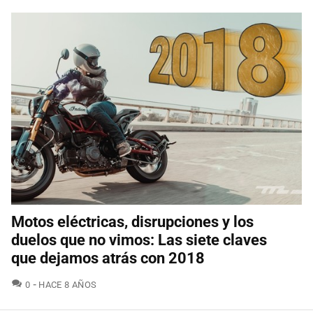
Motos eléctricas, disrupciones y los
duelos que no vimos: Las siete claves
que dejamos atrás con 2018
COMENTARIOS
0
HACE 8 AÑOS