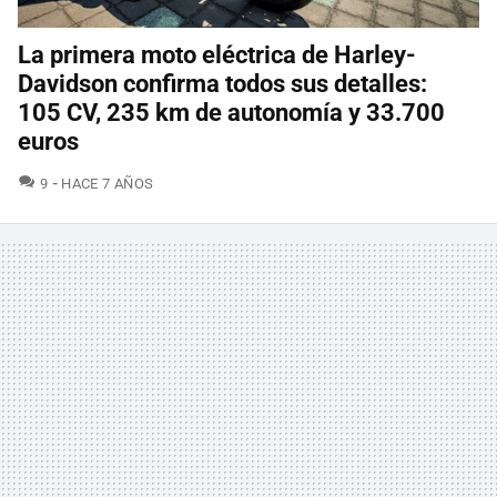
La primera moto eléctrica de Harley-
Davidson confirma todos sus detalles:
105 CV, 235 km de autonomía y 33.700
euros
COMENTARIOS
9
HACE 7 AÑOS