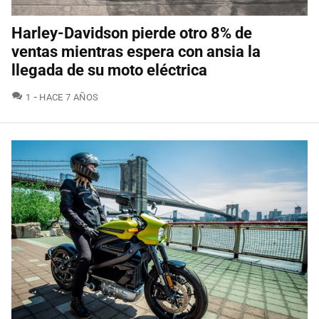
Harley-Davidson pierde otro 8% de
ventas mientras espera con ansia la
llegada de su moto eléctrica
COMENTARIOS
1
HACE 7 AÑOS