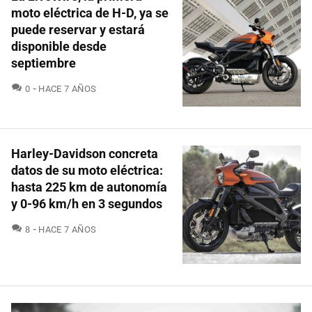
moto eléctrica de H-D, ya se
puede reservar y estará
disponible desde
septiembre
COMENTARIOS
0
HACE 7 AÑOS
Harley-Davidson concreta
datos de su moto eléctrica:
hasta 225 km de autonomía
y 0-96 km/h en 3 segundos
COMENTARIOS
8
HACE 7 AÑOS