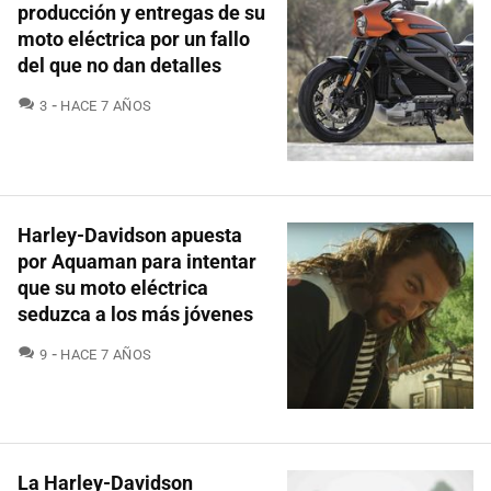
producción y entregas de su
moto eléctrica por un fallo
del que no dan detalles
COMENTARIOS
3
HACE 7 AÑOS
Harley-Davidson apuesta
por Aquaman para intentar
que su moto eléctrica
seduzca a los más jóvenes
COMENTARIOS
9
HACE 7 AÑOS
La Harley-Davidson