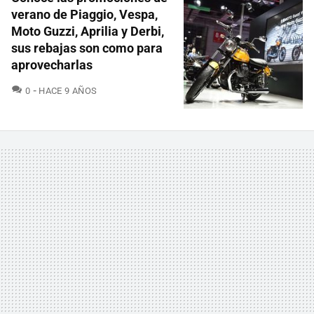
verano de Piaggio, Vespa,
Moto Guzzi, Aprilia y Derbi,
sus rebajas son como para
aprovecharlas
COMENTARIOS
0
HACE 9 AÑOS