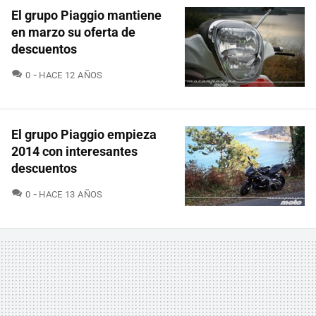
El grupo Piaggio mantiene
en marzo su oferta de
descuentos
COMENTARIOS
0
HACE 12 AÑOS
El grupo Piaggio empieza
2014 con interesantes
descuentos
COMENTARIOS
0
HACE 13 AÑOS