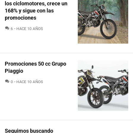
los ciclomotores, crece un
168% y sigue con las
promociones
COMENTARIOS
6
HACE 10 AÑOS
Promociones 50 cc Grupo
Piaggio
COMENTARIOS
0
HACE 10 AÑOS
Seguimos buscando