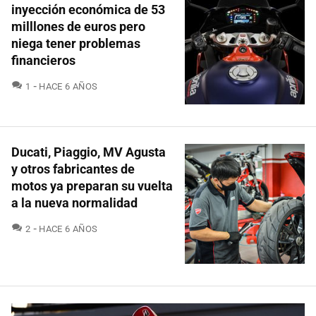
inyección económica de 53
milllones de euros pero
niega tener problemas
financieros
COMENTARIOS
1
HACE 6 AÑOS
Ducati, Piaggio, MV Agusta
y otros fabricantes de
motos ya preparan su vuelta
a la nueva normalidad
COMENTARIOS
2
HACE 6 AÑOS