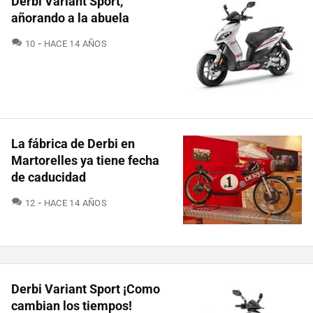
Derbi Variant Sport,
añorando a la abuela
COMENTARIOS
10
HACE 14 AÑOS
La fábrica de Derbi en
Martorelles ya tiene fecha
de caducidad
COMENTARIOS
12
HACE 14 AÑOS
Derbi Variant Sport ¡Como
cambian los tiempos!