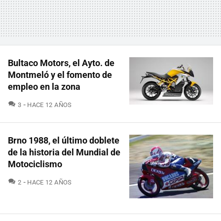
Bultaco Motors, el Ayto. de
Montmeló y el fomento de
empleo en la zona
COMENTARIOS
3
HACE 12 AÑOS
Brno 1988, el último doblete
de la historia del Mundial de
Motociclismo
COMENTARIOS
2
HACE 12 AÑOS