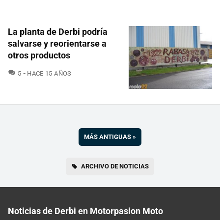
La planta de Derbi podría
salvarse y reorientarse a
otros productos
COMENTARIOS
5
HACE 15 AÑOS
MÁS ANTIGUAS
»
ARCHIVO DE NOTICIAS
Noticias de Derbi en Motorpasion Moto