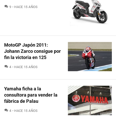
COMENTARIOS
9
HACE 15 AÑOS
MotoGP Japón 2011:
Johann Zarco consigue por
fin la victoria en 125
COMENTARIOS
4
HACE 15 AÑOS
Yamaha ficha a la
consultora para vender la
fábrica de Palau
COMENTARIOS
4
HACE 15 AÑOS