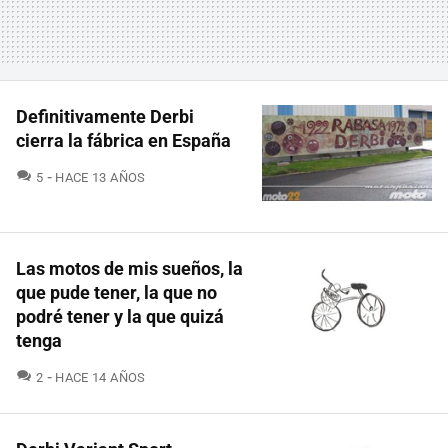
Definitivamente Derbi
cierra la fábrica en España
COMENTARIOS
5
HACE 13 AÑOS
Las motos de mis sueños, la
que pude tener, la que no
podré tener y la que quizá
tenga
COMENTARIOS
2
HACE 14 AÑOS