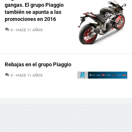
gangas. El grupo Piaggio
también se apunta a las
promociones en 2016
COMENTARIOS
0
HACE 11 AÑOS
Rebajas en el grupo Piaggio
COMENTARIOS
3
HACE 11 AÑOS