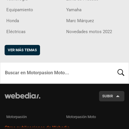
Equipamiento
Yamaha
Honda
Marc Márquez
Eléctricas
Novedades motos 2022
VER MÁS TEMAS
BUSCA
SUBIR
Motorpasión
Motorpasión Moto
Otras publicaciones de Webedia