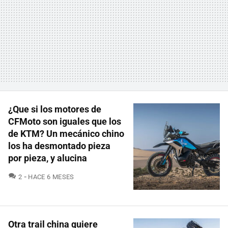
¿Que si los motores de
CFMoto son iguales que los
de KTM? Un mecánico chino
los ha desmontado pieza
por pieza, y alucina
COMENTARIOS
2
HACE 6 MESES
Otra trail china quiere