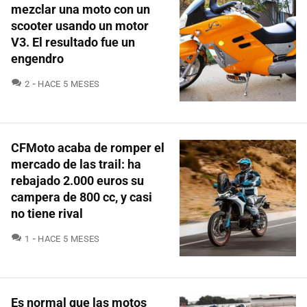
mezclar una moto con un
scooter usando un motor
V3. El resultado fue un
engendro
COMENTARIOS
2
HACE 5 MESES
CFMoto acaba de romper el
mercado de las trail: ha
rebajado 2.000 euros su
campera de 800 cc, y casi
no tiene rival
COMENTARIOS
1
HACE 5 MESES
Es normal que las motos