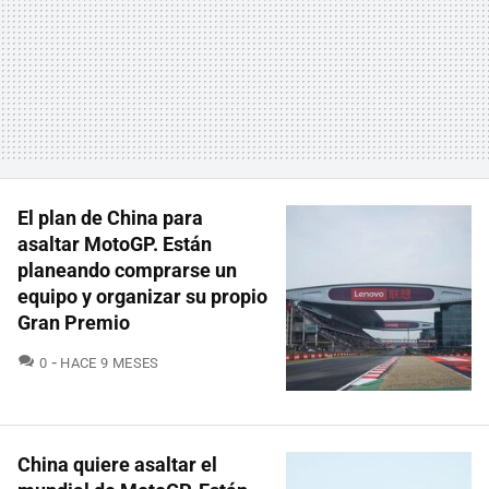
El plan de China para
asaltar MotoGP. Están
planeando comprarse un
equipo y organizar su propio
Gran Premio
COMENTARIOS
0
HACE 9 MESES
China quiere asaltar el