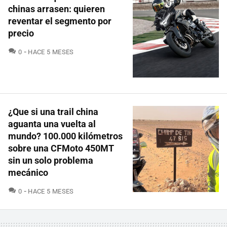
chinas arrasen: quieren
reventar el segmento por
precio
COMENTARIOS
0
HACE 5 MESES
¿Que si una trail china
aguanta una vuelta al
mundo? 100.000 kilómetros
sobre una CFMoto 450MT
sin un solo problema
mecánico
COMENTARIOS
0
HACE 5 MESES