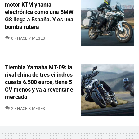
motor KTM y tanta
electrónica como una BMW
GS llega a España. Y es una
bomba rutera
COMENTARIOS
0
HACE 7 MESES
Tiembla Yamaha MT-09: la
rival china de tres cilindros
cuesta 6.500 euros, tiene 5
CV menos y va a reventar el
mercado
COMENTARIOS
2
HACE 8 MESES