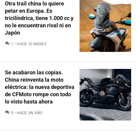
Otra trail china lo quiere
petar en Europa. Es
tricilíndrica, tiene 1.000 cc y
no le encuentran rival ni en
Japón
COMENTARIOS
1
HACE 10 MESES
Se acabaron las copias.
China reinventa la moto
eléctrica: la nueva deportiva
de CFMoto rompe con todo
lo visto hasta ahora
COMENTARIOS
0
HACE UN AÑO