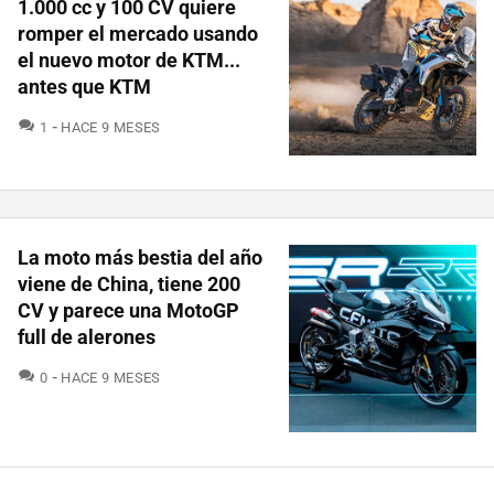
1.000 cc y 100 CV quiere
romper el mercado usando
el nuevo motor de KTM...
antes que KTM
COMENTARIOS
1
HACE 9 MESES
La moto más bestia del año
viene de China, tiene 200
CV y parece una MotoGP
full de alerones
COMENTARIOS
0
HACE 9 MESES