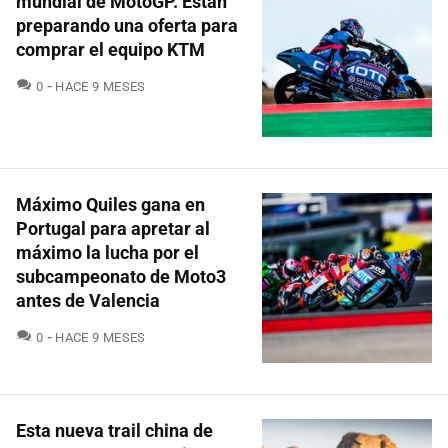
mundial de MotoGP. Están
preparando una oferta para
comprar el equipo KTM
COMENTARIOS
0
HACE 9 MESES
Máximo Quiles gana en
Portugal para apretar al
máximo la lucha por el
subcampeonato de Moto3
antes de Valencia
COMENTARIOS
0
HACE 9 MESES
Esta nueva trail china de