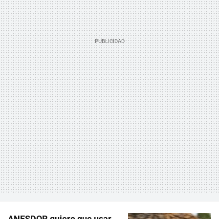
ANESDOR quiere que usar