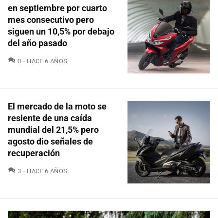
en septiembre por cuarto
mes consecutivo pero
siguen un 10,5% por debajo
del año pasado
COMENTARIOS
0
HACE 6 AÑOS
El mercado de la moto se
resiente de una caída
mundial del 21,5% pero
agosto dio señales de
recuperación
COMENTARIOS
3
HACE 6 AÑOS