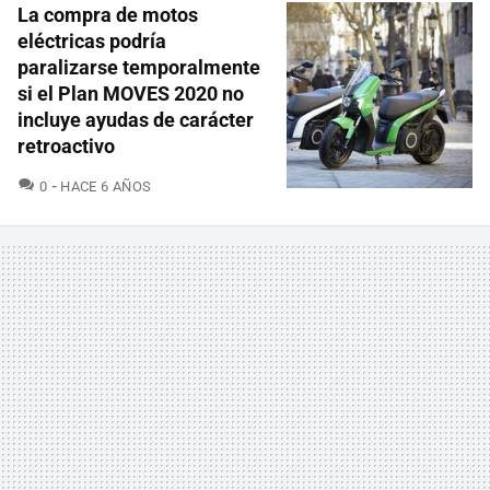
La compra de motos
eléctricas podría
paralizarse temporalmente
si el Plan MOVES 2020 no
incluye ayudas de carácter
retroactivo
COMENTARIOS
0
HACE 6 AÑOS