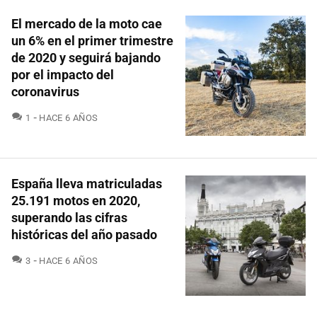
El mercado de la moto cae
un 6% en el primer trimestre
de 2020 y seguirá bajando
por el impacto del
coronavirus
COMENTARIOS
1
HACE 6 AÑOS
España lleva matriculadas
25.191 motos en 2020,
superando las cifras
históricas del año pasado
COMENTARIOS
3
HACE 6 AÑOS