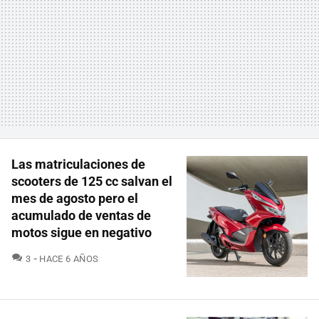
Las matriculaciones de
scooters de 125 cc salvan el
mes de agosto pero el
acumulado de ventas de
motos sigue en negativo
COMENTARIOS
3
HACE 6 AÑOS