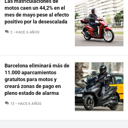
Las matriculaciones de
motos caen un 44,2% en el
mes de mayo pese al efecto
positivo por la desescalada
COMENTARIOS
2
HACE 6 AÑOS
Barcelona eliminará más de
11.000 aparcamientos
gratuitos para motos y
creará zonas de pago en
pleno estado de alarma
COMENTARIOS
13
HACE 6 AÑOS