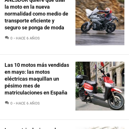
la moto en la nueva
normalidad como medio de
transporte eficiente y
seguro se ponga de moda
COMENTARIOS
0
HACE 6 AÑOS
Las 10 motos más vendidas
en mayo: las motos
eléctricas maquillan un
pésimo mes de
matriculaciones en España
COMENTARIOS
0
HACE 6 AÑOS