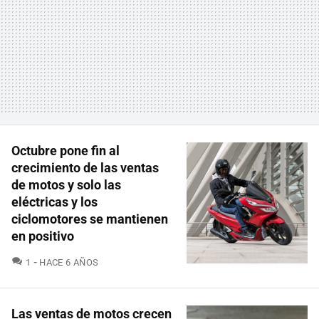
Octubre pone fin al
crecimiento de las ventas
de motos y solo las
eléctricas y los
ciclomotores se mantienen
en positivo
COMENTARIOS
1
HACE 6 AÑOS
Las ventas de motos crecen