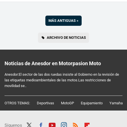
MÁS ANTIGUAS
»
ARCHIVO DE NOTICIAS
Noticias de Anesdor en Motorpasion Moto
Anesdor:El sector de las dos ruedas insiste al Gobierno en la revisión de
las etiquetas medioambientales de las motos.Las restricciones de
movilidad se..
OTROS TEMAS:
Deportivas
MotoGP
Equipamiento
Yamaha
Síguenos