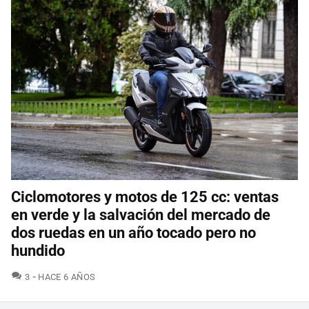
Ciclomotores y motos de 125 cc: ventas
en verde y la salvación del mercado de
dos ruedas en un año tocado pero no
hundido
COMENTARIOS
3
HACE 6 AÑOS