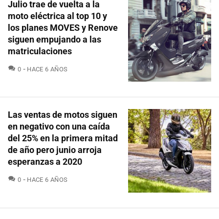
Julio trae de vuelta a la
moto eléctrica al top 10 y
los planes MOVES y Renove
siguen empujando a las
matriculaciones
COMENTARIOS
0
HACE 6 AÑOS
Las ventas de motos siguen
en negativo con una caída
del 25% en la primera mitad
de año pero junio arroja
esperanzas a 2020
COMENTARIOS
0
HACE 6 AÑOS