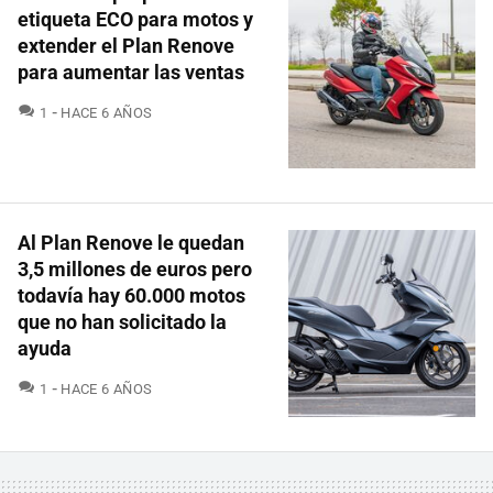
etiqueta ECO para motos y
extender el Plan Renove
para aumentar las ventas
COMENTARIOS
1
HACE 6 AÑOS
Al Plan Renove le quedan
3,5 millones de euros pero
todavía hay 60.000 motos
que no han solicitado la
ayuda
COMENTARIOS
1
HACE 6 AÑOS