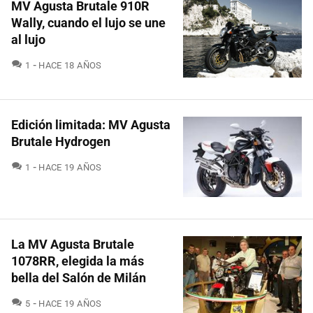
MV Agusta Brutale 910R
Wally, cuando el lujo se une
al lujo
COMENTARIOS
1
HACE 18 AÑOS
Edición limitada: MV Agusta
Brutale Hydrogen
COMENTARIOS
1
HACE 19 AÑOS
La MV Agusta Brutale
1078RR, elegida la más
bella del Salón de Milán
COMENTARIOS
5
HACE 19 AÑOS