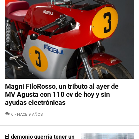
Magni FiloRosso, un tributo al ayer de
MV Agusta con 110 cv de hoy y sin
ayudas electrónicas
COMENTARIOS
6
HACE 9 AÑOS
El demonio querría tener un