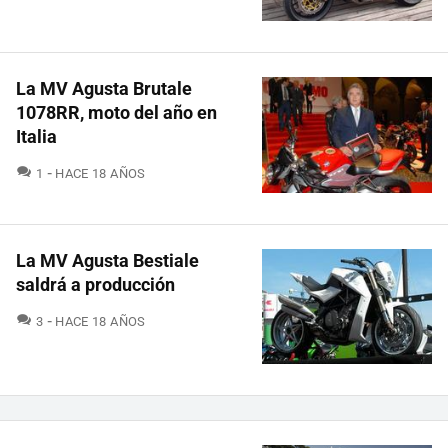
La MV Agusta Brutale
1078RR, moto del año en
Italia
COMENTARIOS
1
HACE 18 AÑOS
La MV Agusta Bestiale
saldrá a producción
COMENTARIOS
3
HACE 18 AÑOS