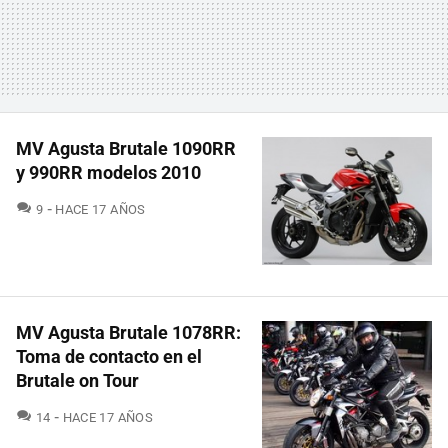
MV Agusta Brutale 1090RR
y 990RR modelos 2010
COMENTARIOS
9
HACE 17 AÑOS
MV Agusta Brutale 1078RR:
Toma de contacto en el
Brutale on Tour
COMENTARIOS
14
HACE 17 AÑOS