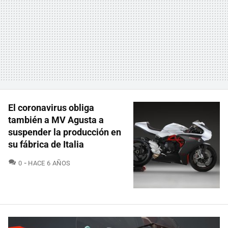
El coronavirus obliga
también a MV Agusta a
suspender la producción en
su fábrica de Italia
COMENTARIOS
0
HACE 6 AÑOS