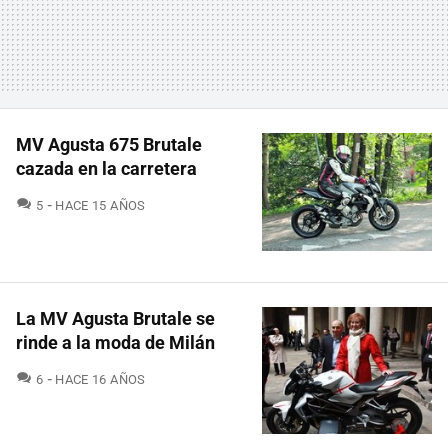
MV Agusta 675 Brutale
cazada en la carretera
COMENTARIOS
5
HACE 15 AÑOS
La MV Agusta Brutale se
rinde a la moda de Milán
COMENTARIOS
6
HACE 16 AÑOS