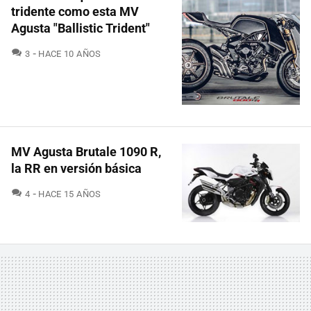
tridente como esta MV
Agusta "Ballistic Trident"
COMENTARIOS
3
HACE 10 AÑOS
MV Agusta Brutale 1090 R,
la RR en versión básica
COMENTARIOS
4
HACE 15 AÑOS