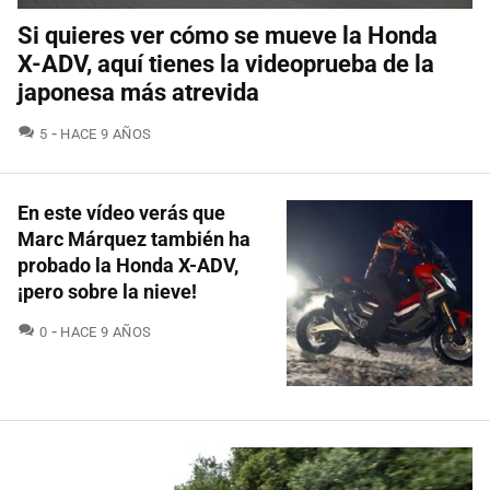
Si quieres ver cómo se mueve la Honda
X-ADV, aquí tienes la videoprueba de la
japonesa más atrevida
COMENTARIOS
5
HACE 9 AÑOS
En este vídeo verás que
Marc Márquez también ha
probado la Honda X-ADV,
¡pero sobre la nieve!
COMENTARIOS
0
HACE 9 AÑOS