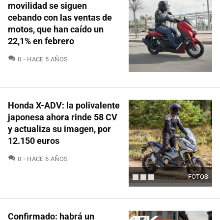
movilidad se siguen
cebando con las ventas de
motos, que han caído un
22,1% en febrero
COMENTARIOS
0
HACE 5 AÑOS
Honda X-ADV: la polivalente
japonesa ahora rinde 58 CV
y actualiza su imagen, por
12.150 euros
COMENTARIOS
0
HACE 6 AÑOS
FOTOS
Confirmado: habrá un