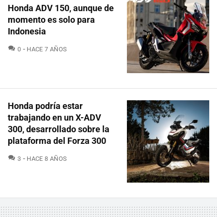
Honda ADV 150, aunque de
momento es solo para
Indonesia
COMENTARIOS
0
HACE 7 AÑOS
Honda podría estar
trabajando en un X-ADV
300, desarrollado sobre la
plataforma del Forza 300
COMENTARIOS
3
HACE 8 AÑOS