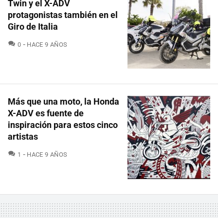
Twin y el X-ADV
protagonistas también en el
Giro de Italia
COMENTARIOS
0
HACE 9 AÑOS
Más que una moto, la Honda
X-ADV es fuente de
inspiración para estos cinco
artistas
COMENTARIOS
1
HACE 9 AÑOS