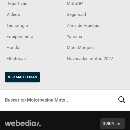
Deportivas
MotoGP
Vídeos
Seguridad
Tecnología
Zona de Pruebas
Equipamiento
Yamaha
Honda
Marc Márquez
Eléctricas
Novedades motos 2022
VER MÁS TEMAS
BUSCA
SUBIR