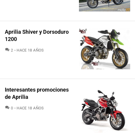
Aprilia Shiver y Dorsoduro
1200
COMENTARIOS
2
HACE 18 AÑOS
Interesantes promociones
de Aprilia
COMENTARIOS
0
HACE 18 AÑOS