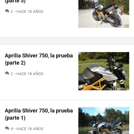
(parte 3)
COMENTARIOS
2
HACE 18 AÑOS
Aprilia Shiver 750, la prueba
(parte 2)
COMENTARIOS
2
HACE 18 AÑOS
Aprilia Shiver 750, la prueba
(parte 1)
COMENTARIOS
4
HACE 18 AÑOS