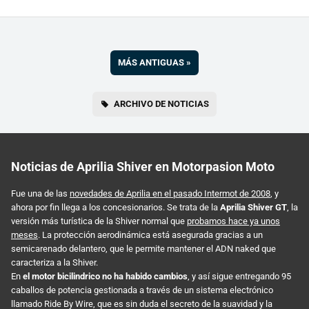
MÁS ANTIGUAS
»
ARCHIVO DE NOTICIAS
Noticias de Aprilia Shiver en Motorpasion Moto
Fue una de las
novedades de Aprilia en el pasado Intermot de 2008
, y
ahora por fin llega a los concesionarios. Se trata de la
Aprilia Shiver GT
, la
versión más turística de la Shiver normal que
probamos hace ya unos
meses
. La protección aerodinámica está asegurada gracias a un
semicarenado delantero, que le permite mantener el ADN naked que
caracteriza a la Shiver.
En
el motor bicilindrico no ha habido cambios
, y así sigue entregando 95
caballos de potencia gestionada a través de un sistema electrónico
llamado Ride By Wire, que es sin duda el secreto de la suavidad y la