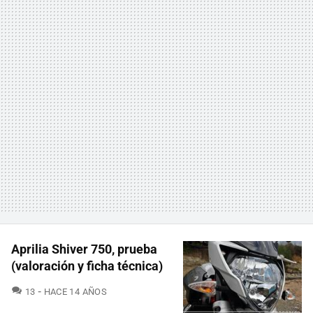
Aprilia Shiver 750, prueba
(valoración y ficha técnica)
COMENTARIOS
13
HACE 14 AÑOS