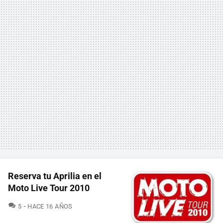
Reserva tu Aprilia en el
Moto Live Tour 2010
COMENTARIOS
5
HACE 16 AÑOS