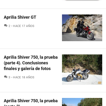
Aprilia Shiver GT
COMENTARIOS
2
HACE 17 AÑOS
Aprilia Shiver 750, la prueba
(parte 4). Conclusiones
finales y galería de fotos
COMENTARIOS
3
HACE 18 AÑOS
Aprilia Shiver 750, la prueba