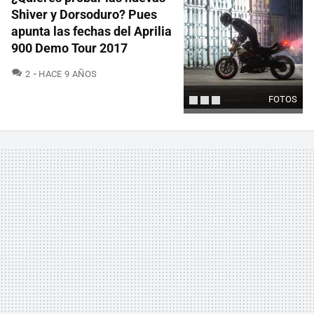
Shiver y Dorsoduro? Pues
apunta las fechas del Aprilia
900 Demo Tour 2017
COMENTARIOS
2
HACE 9 AÑOS
FOTOS