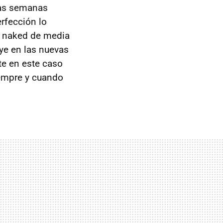
nas semanas
rfección lo
s naked de media
ye en las nuevas
te en este caso
empre y cuando