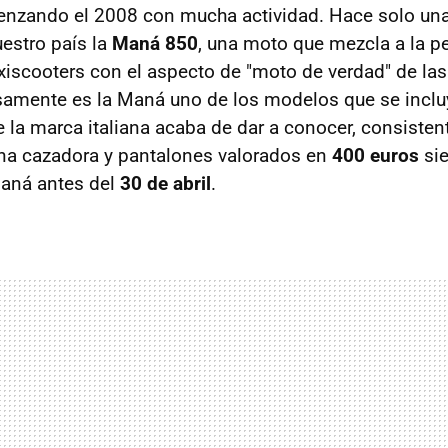
nzando el 2008 con mucha actividad. Hace solo u
estro país la
Maná 850
, una moto que mezcla a la pe
iscooters con el aspecto de "moto de verdad" de la
isamente es la Maná uno de los modelos que se inclu
la marca italiana acaba de dar a conocer, consisten
una cazadora y pantalones valorados en
400 euros
si
aná antes del
30 de abril
.