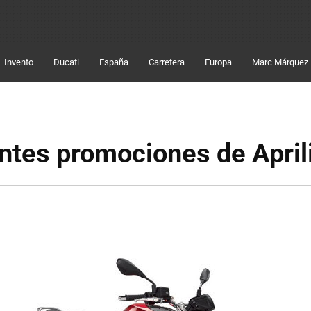
Invento
Ducati
España
Carretera
Europa
Marc Márquez
ntes promociones de April