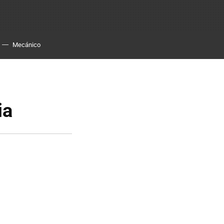
Mecánico
ia