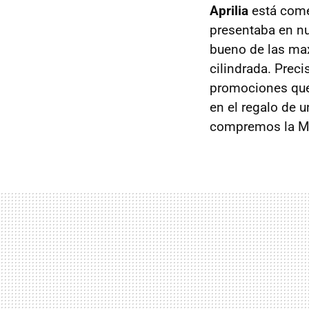
Aprilia
está come
presentaba en nu
bueno de las max
cilindrada. Prec
promociones que 
en el regalo de 
compremos la M