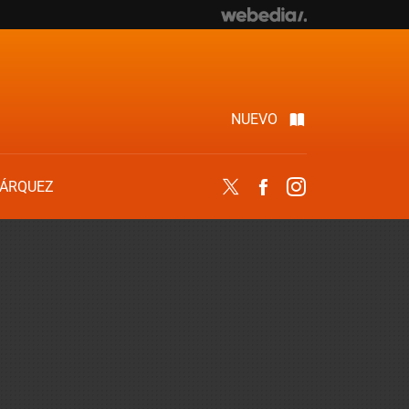
NUEVO
ÁRQUEZ
Twitter
Facebook
Instagram