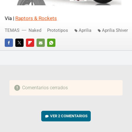
Vía |
Raptors & Rockets
TEMAS
Naked
Prototipos
Aprilia
Aprilia Shiver
FACEBOOK
TWITTER
FLIPBOARD
E-
WHATSAPP
MAIL
Comentarios cerrados
VER
2 COMENTARIOS