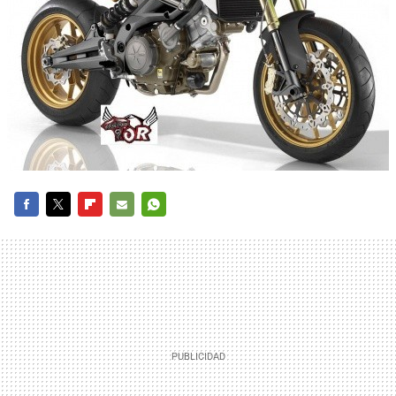
FACEBOOK
TWITTER
FLIPBOARD
E-
WHATSAPP
MAIL