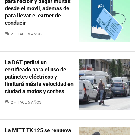
para recibir y pagar multas
desde el móvil, además de
para llevar el carnet de
conducir
COMENTARIOS
2
HACE 5 AÑOS
La DGT pedirá un
certificado para el uso de
patinetes eléctricos y
limitará más la velocidad en
ciudad a motos y coches
COMENTARIOS
2
HACE 6 AÑOS
La MITT TK 125 se renueva