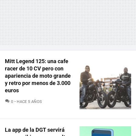
Mitt Legend 125: una cafe
racer de 10 CV pero con
apariencia de moto grande
y retro por menos de 3.000
euros
COMENTARIOS
0
HACE 5 AÑOS
La app de la DGT servirá