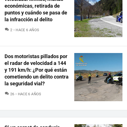
económicas, retirada de
puntos y cuándo se pasa de
la infracción al delito
COMENTARIOS
2
HACE 6 AÑOS
Dos motoristas pillados por
el radar de velocidad a 144
y 191 km/h: ¿Por qué están
cometiendo un delito contra
la seguridad vial?
COMENTARIOS
26
HACE 6 AÑOS