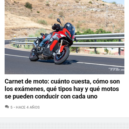
Carnet de moto: cuánto cuesta, cómo son
los exámenes, qué tipos hay y qué motos
se pueden conducir con cada uno
COMENTARIOS
5
HACE 4 AÑOS