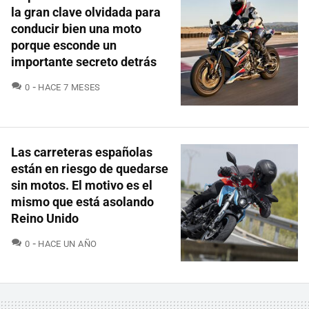
la gran clave olvidada para
conducir bien una moto
porque esconde un
importante secreto detrás
COMENTARIOS
0
HACE 7 MESES
Las carreteras españolas
están en riesgo de quedarse
sin motos. El motivo es el
mismo que está asolando
Reino Unido
COMENTARIOS
0
HACE UN AÑO