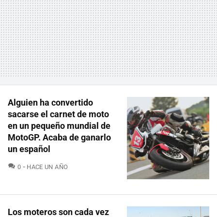
Alguien ha convertido
sacarse el carnet de moto
en un pequeño mundial de
MotoGP. Acaba de ganarlo
un español
COMENTARIOS
0
HACE UN AÑO
Los moteros son cada vez