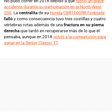
No pudo correr en 2018 debido a que
sufrió un grave
accidente durante su participación en la North West
200
. La
centralita
de su
Honda CBR1000RR Fireblade
falló
y como consecuencia tuvo tres costillas y cuatro
vértebras rotas además de una
fractura en su pierna
derecha
que tardó en recuperarse más de lo que él
pensaba, aunque en 2018
volvió a la competición para
ganar en la Senior Classic TT
.