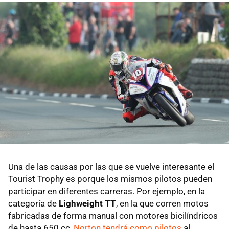
Una de las causas por las que se vuelve interesante el
Tourist Trophy es porque los mismos pilotos pueden
participar en diferentes carreras. Por ejemplo, en la
categoría de
Lighweight TT
, en la que corren motos
fabricadas de forma manual con motores bicilíndricos
de hasta 650 cc,
Norton tendrá como pilotos
al