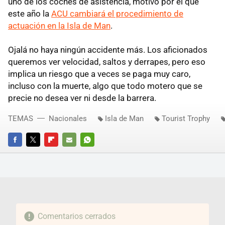
uno de los coches de asistencia, motivo por el que
este año la
ACU cambiará el procedimiento de
actuación en la Isla de Man
.
Ojalá no haya ningún accidente más. Los aficionados
queremos ver velocidad, saltos y derrapes, pero eso
implica un riesgo que a veces se paga muy caro,
incluso con la muerte, algo que todo motero que se
precie no desea ver ni desde la barrera.
TEMAS
Nacionales
Isla de Man
Tourist Trophy
FACEBOOK
TWITTER
FLIPBOARD
E-
WHATSAPP
MAIL
Comentarios cerrados