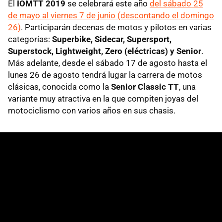
El
IOMTT 2019
se celebrará este año
del sábado 25
de mayo al viernes 7 de junio (descontando el domingo
26)
. Participarán decenas de motos y pilotos en varias
categorías:
Superbike, Sidecar, Supersport,
Superstock, Lightweight, Zero (eléctricas) y Senior
.
Más adelante, desde el sábado 17 de agosto hasta el
lunes 26 de agosto tendrá lugar la carrera de motos
clásicas, conocida como la
Senior Classic TT
, una
variante muy atractiva en la que compiten joyas del
motociclismo con varios años en sus chasis.