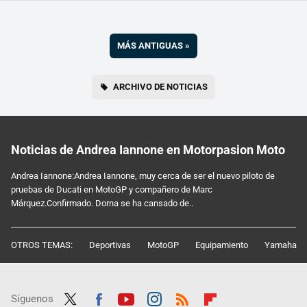
MÁS ANTIGUAS
»
ARCHIVO DE NOTICIAS
Noticias de Andrea Iannone en Motorpasion Moto
Andrea Iannone:Andrea Iannone, muy cerca de ser el nuevo piloto de
pruebas de Ducati en MotoGP y compañero de Marc
Márquez.Confirmado. Dorna se ha cansado de..
OTROS TEMAS:
Deportivas
MotoGP
Equipamiento
Yamaha
Síguenos