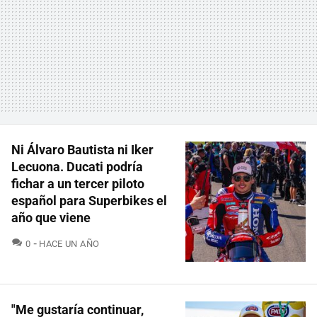
Ni Álvaro Bautista ni Iker
Lecuona. Ducati podría
fichar a un tercer piloto
español para Superbikes el
año que viene
COMENTARIOS
0
HACE UN AÑO
"Me gustaría continuar,