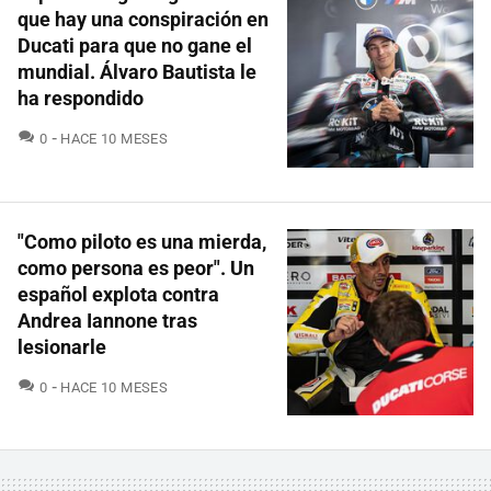
que hay una conspiración en
Ducati para que no gane el
mundial. Álvaro Bautista le
ha respondido
COMENTARIOS
0
HACE 10 MESES
"Como piloto es una mierda,
como persona es peor". Un
español explota contra
Andrea Iannone tras
lesionarle
COMENTARIOS
0
HACE 10 MESES