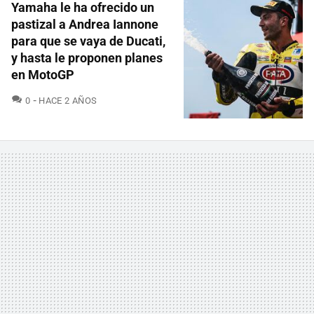
Yamaha le ha ofrecido un
pastizal a Andrea Iannone
para que se vaya de Ducati,
y hasta le proponen planes
en MotoGP
COMENTARIOS
0
HACE 2 AÑOS