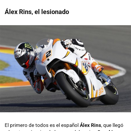
Álex Rins, el lesionado
El primero de todos es el español
Álex Rins
, que llegó