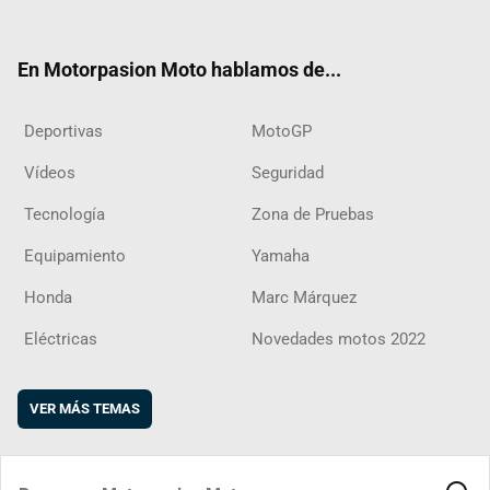
ter
ebo
ube
agra
boar
ok
m
d
En Motorpasion Moto hablamos de...
Deportivas
MotoGP
Vídeos
Seguridad
Tecnología
Zona de Pruebas
Equipamiento
Yamaha
Honda
Marc Márquez
Eléctricas
Novedades motos 2022
VER MÁS TEMAS