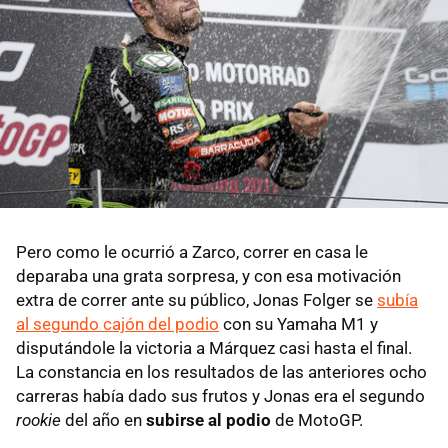
Pero como le ocurrió a Zarco, correr en casa le
deparaba una grata sorpresa, y con esa motivación
extra de correr ante su público, Jonas Folger se
subía
al segundo cajón del podio
con su Yamaha M1 y
disputándole la victoria a Márquez casi hasta el final.
La constancia en los resultados de las anteriores ocho
carreras había dado sus frutos y Jonas era el segundo
rookie
del año en
subirse al podio
de MotoGP.