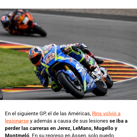
En el siguiente GP, el de las Américas,
Rins volvió a
lesionarse
y además a causa de sus lesiones
se iba a
perder las carreras en Jerez, LeMans, Mugello y
Montmeló
. En su regreso en Assen, solo puedo