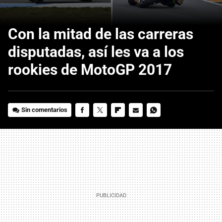
Con la mitad de las carreras
disputadas, así les va a los
rookies de MotoGP 2017
Sin comentarios
FACEBOOK
TWITTER
FLIPBOARD
E-
WHATSAPP
MAIL