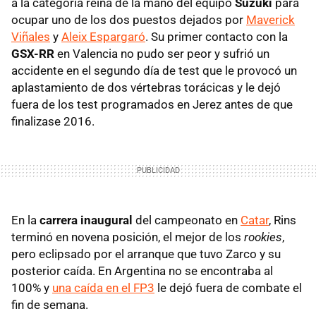
a la categoría reina de la mano del equipo
Suzuki
para
ocupar uno de los dos puestos dejados por
Maverick
Viñales
y
Aleix Espargaró
. Su primer contacto con la
GSX-RR
en Valencia no pudo ser peor y sufrió un
accidente en el segundo día de test que le provocó un
aplastamiento de dos vértebras torácicas y le dejó
fuera de los test programados en Jerez antes de que
finalizase 2016.
En la
carrera inaugural
del campeonato en
Catar
, Rins
terminó en novena posición, el mejor de los
rookies
,
pero eclipsado por el arranque que tuvo Zarco y su
posterior caída. En Argentina no se encontraba al
100% y
una caída en el FP3
le dejó fuera de combate el
fin de semana.