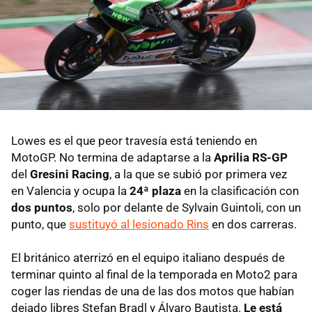
Lowes es el que peor travesía está teniendo en
MotoGP. No termina de adaptarse a la
Aprilia RS-GP
del
Gresini Racing
, a la que se subió por primera vez
en Valencia y ocupa la
24ª plaza
en la clasificación con
dos puntos
, solo por delante de Sylvain Guintoli, con un
punto, que
sustituyó al lesionado Rins
en dos carreras.
El británico aterrizó en el equipo italiano después de
terminar quinto al final de la temporada en Moto2 para
coger las riendas de una de las dos motos que habían
dejado libres Stefan Bradl y Álvaro Bautista.
Le está