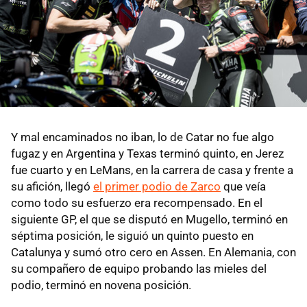
Y mal encaminados no iban, lo de Catar no fue algo
fugaz y en Argentina y Texas terminó quinto, en Jerez
fue cuarto y en LeMans, en la carrera de casa y frente a
su afición, llegó
el primer podio de Zarco
que veía
como todo su esfuerzo era recompensado. En el
siguiente GP, el que se disputó en Mugello, terminó en
séptima posición, le siguió un quinto puesto en
Catalunya y sumó otro cero en Assen. En Alemania, con
su compañero de equipo probando las mieles del
podio, terminó en novena posición.