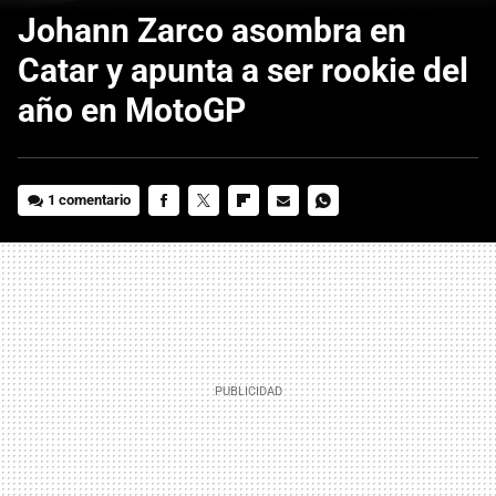
Johann Zarco asombra en
Catar y apunta a ser rookie del
año en MotoGP
1 comentario
FACEBOOK
TWITTER
FLIPBOARD
E-
WHATSAPP
MAIL