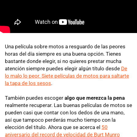
Una película sobre motos a resguardo de las peores
horas del día siempre es una buena opción. Tienes
bastante donde elegir, si no quieres prestar mucha
atención siempre puedes elegir algún título desde
De
lo malo lo peor. Siete películas de motos para saltarte
la tapa de los sesos
.
También puedes escoger
algo que merezca la pena
realmente recuperar. Las buenas películas de motos se
pueden casi que contar con los dedos de una mano,
así que tampoco perderás mucho tiempo con la
elección del título. Ahora que se acerca el
50
aniversario del record de velocidad de Burt Munro