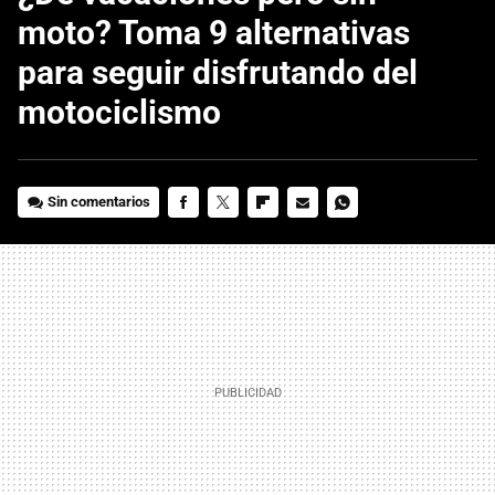
moto? Toma 9 alternativas
para seguir disfrutando del
motociclismo
Sin comentarios
FACEBOOK
TWITTER
FLIPBOARD
E-
WHATSAPP
MAIL