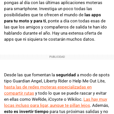
pongas al día con las últimas aplicaciones moteras
para smartphone. Investiga un poco todas las
posibilidades que te ofrecen el mundo de
las apps
para tu moto y para ti
, ponte a día con todas esas de
las que los amigos y compañeros de salida te han ido
hablando durante el año. Hay una extensa oferta de
apps que ni siquiera te costarán muchos datos.
Desde las que fomentan la
seguridad
a modo de spots
tipo Guardian Angel, Liberty Rider o Help Me Out Lite,
hasta las de redes moteras especializadas en
compartir rutas
y todo lo que se puede rascar y evitar
en ellas como WeRide, iCoyote o Wikiloc.
Las hay muy
locas incluso para ligar, aunque te pillan lejos
. Además,
esto es invertir tiempo
para tus próximas salidas y no