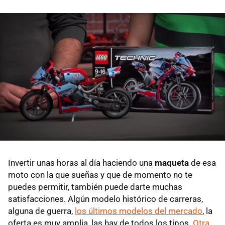
Invertir unas horas al día haciendo una
maqueta
de esa
moto con la que sueñas y que de momento no te
puedes permitir, también puede darte muchas
satisfacciones. Algún modelo histórico de carreras,
alguna de guerra,
los últimos modelos del mercado
, la
oferta es muy amplia, las hay de todos los tipos.
Otra