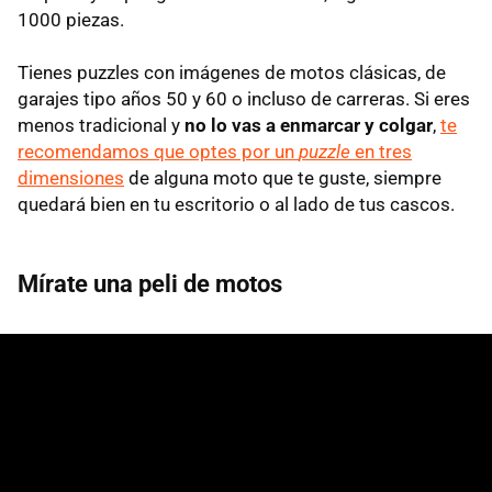
1000 piezas.
Tienes puzzles con imágenes de motos clásicas, de
garajes tipo años 50 y 60 o incluso de carreras. Si eres
menos tradicional y
no lo vas a enmarcar y colgar
,
te
recomendamos que optes por un
puzzle
en tres
dimensiones
de alguna moto que te guste, siempre
quedará bien en tu escritorio o al lado de tus cascos.
Mírate una peli de motos