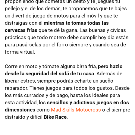
proponiendo que cometas un delito y te juegues tu
pellejo y el de los demás, te proponemos que te bajes
un divertido juego de motos para el móvil y que te
distraigas con él
mientras te tomas todas las
cervezas frías
que te dé la gana. Las buenas y cívicas
prácticas que todo motero debe cumplir hoy día están
para pasárselas por el forro siempre y cuando sea de
forma virtual.
Corre en moto y tómate alguna birra fría,
pero hazlo
desde la seguridad del sofá de tu casa
. Además de
liberar estrés, siempre podrás echarte un sueño
reparador. Tienes juegos para todos los gustos. Desde
los más currados y de pago, hasta los ideales para
esta actividad, los
sencillos y adictivos juegos en dos
dimensiones
como
Mad Skills Motocross
o el siempre
distraído y difícil
Bike Race
.