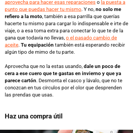
aprovecha para hacer esas reparaciones
o
la puesta a
punto que puedas hacer tu mismo
. Y no,
no solo me
refiero a la moto
, también a esa parrilla que querías
hacerte tu mismo para cargar lo indispensable e irte de
viaje, o a esa toma extra para conectar lo que te de la
gana que todavía no llevas,
o el pasado cambio de
aceite
.
Tu equipación
también está esperando recibir
algún tipo de mimo de tu parte.
Aprovecha que no la estas usando,
dale un poco de
cera a ese cuero que te gastas en invierno y que ya
parece cartón
. Desmonta el casco y lávalo, que no te
conozcan en tus círculos por el olor que desprenden
las prendas que usas.
Haz una compra útil