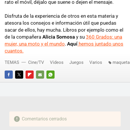
rato el móvil, déjalo que suene o dejen el mensaje.
Disfruta de la experiencia de otros en esta materia y
atesora los consejos e información útil que puedas
sacar de ellos, hay mucha. Libros por ejemplo como el
de la compañera
Alicia Sornosa
y su
360 Grados: una
mujer, una moto y el mundo
.
Aquí
hemos juntado unos
cuantos.
TEMAS
Cine/TV
Vídeos
Juegos
Varios
maqueta
FACEBOOK
TWITTER
FLIPBOARD
E-
WHATSAPP
MAIL
Comentarios cerrados