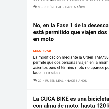
COMENTARIOS
3
RUBÉN LEAL
HACE 6 AÑOS
No, en la Fase 1 de la desesc
está permitido que viajen dos
en moto
SEGURIDAD
La modificación mediante la Orden TMA/3
permite que dos personas viajen en la misma
asientos pero el término moto no aparece p
lado.
LEER MÁS »
COMENTARIOS
20
RUBÉN LEAL
HACE 6 AÑOS
La CUCA BIKE es una bicicleta
con alma de moto: hasta 120