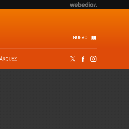
NUEVO
ÁRQUEZ
Twitter
Facebook
Instagram