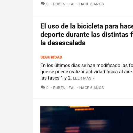
COMENTARIOS
0
RUBÉN LEAL
HACE 6 AÑOS
El uso de la bicicleta para hac
deporte durante las distintas 
la desescalada
SEGURIDAD
En los últimos días se han modificado las f
que se puede realizar actividad física al aire
las fases 1 y 2.
LEER MÁS »
COMENTARIOS
0
RUBÉN LEAL
HACE 6 AÑOS