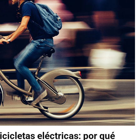
bicicletas eléctricas: por qué