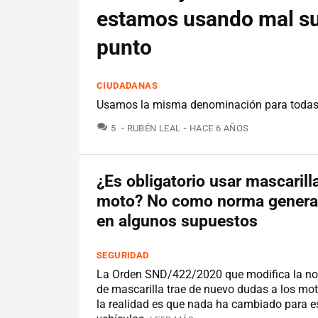
estamos usando mal su
punto
CIUDADANAS
Usamos la misma denominación para todas p
COMENTARIOS
5
RUBÉN LEAL
HACE 6 AÑOS
¿Es obligatorio usar mascarilla
moto? No como norma general
en algunos supuestos
SEGURIDAD
La Orden SND/422/2020 que modifica la no
de mascarilla trae de nuevo dudas a los mot
la realidad es que nada ha cambiado para e