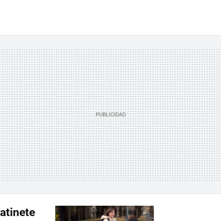
patinete