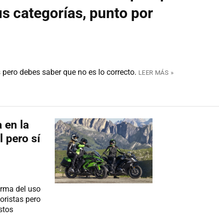
s categorías, punto por
ero debes saber que no es lo correcto.
LEER MÁS »
 en la
 pero sí
rma del uso
oristas pero
stos