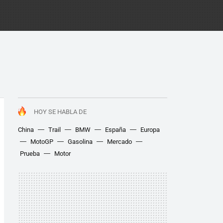
HOY SE HABLA DE
China
Trail
BMW
España
Europa
MotoGP
Gasolina
Mercado
Prueba
Motor