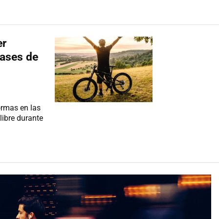
er
fases de
ormas en las
 libre durante