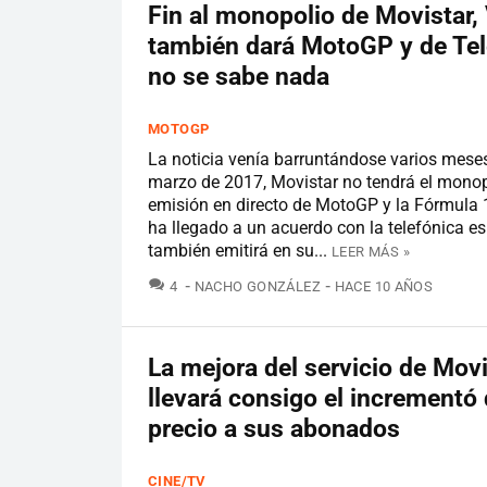
Fin al monopolio de Movistar,
también dará MotoGP y de Te
no se sabe nada
MOTOGP
La noticia venía barruntándose varios meses:
marzo de 2017, Movistar no tendrá el monop
emisión en directo de MotoGP y la Fórmula
ha llegado a un acuerdo con la telefónica e
también emitirá en su...
LEER MÁS »
COMENTARIOS
4
NACHO GONZÁLEZ
HACE 10 AÑOS
La mejora del servicio de Mov
llevará consigo el incrementó 
precio a sus abonados
CINE/TV