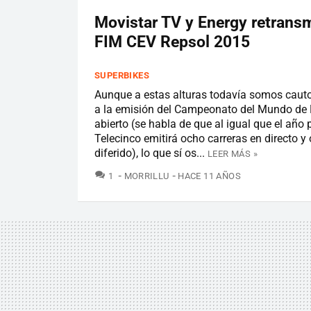
Movistar TV y Energy retransm
FIM CEV Repsol 2015
SUPERBIKES
Aunque a estas alturas todavía somos caut
a la emisión del Campeonato del Mundo de
abierto (se habla de que al igual que el año
Telecinco emitirá ocho carreras en directo y
diferido), lo que sí os...
LEER MÁS »
COMENTARIOS
1
MORRILLU
HACE 11 AÑOS