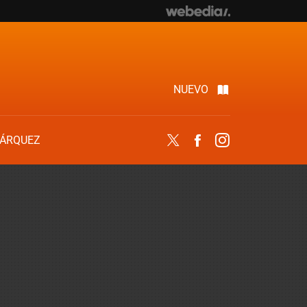
NUEVO
ÁRQUEZ
Twitter
Facebook
Instagram