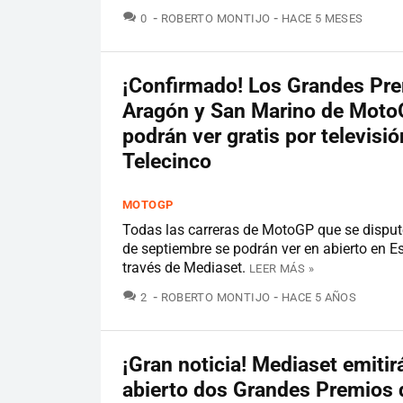
COMENTARIOS
0
ROBERTO MONTIJO
HACE 5 MESES
¡Confirmado! Los Grandes Pr
Aragón y San Marino de Moto
podrán ver gratis por televisió
Telecinco
MOTOGP
Todas las carreras de MotoGP que se disput
de septiembre se podrán ver en abierto en 
través de Mediaset.
LEER MÁS »
COMENTARIOS
2
ROBERTO MONTIJO
HACE 5 AÑOS
¡Gran noticia! Mediaset emitir
abierto dos Grandes Premios 