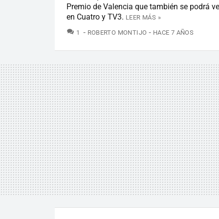
Premio de Valencia que también se podrá ve
en Cuatro y TV3.
LEER MÁS »
COMENTARIOS
1
ROBERTO MONTIJO
HACE 7 AÑOS