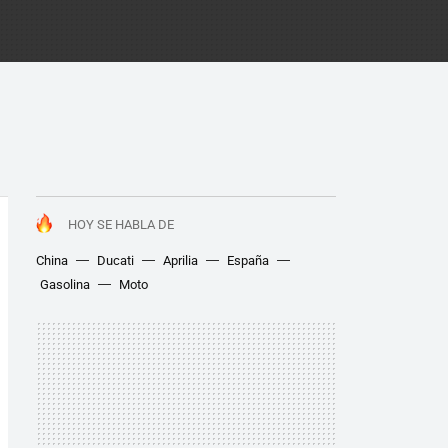
HOY SE HABLA DE
China
Ducati
Aprilia
España
Gasolina
Moto