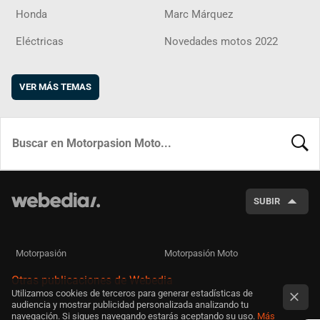
Honda
Marc Márquez
Eléctricas
Novedades motos 2022
VER MÁS TEMAS
BUSCA
SUBIR
Motorpasión
Motorpasión Moto
Otras publicaciones de Webedia
Utilizamos cookies de terceros para generar estadísticas de
audiencia y mostrar publicidad personalizada analizando tu
navegación. Si sigues navegando estarás aceptando su uso.
Más