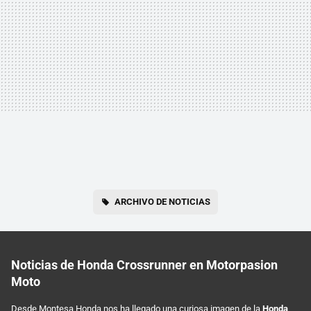
ARCHIVO DE NOTICIAS
Noticias de Honda Crossrunner en Motorpasion
Moto
Desde Montesa Honda nos ha llegado una curiosa imagen de la
Honda