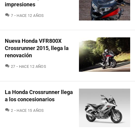
impresiones
COMENTARIOS
7
HACE 12 AÑOS
Nueva Honda VFR800X
Crossrunner 2015, llega la
renovación
COMENTARIOS
27
HACE 12 AÑOS
La Honda Crossrunner llega
a los concesionarios
COMENTARIOS
2
HACE 15 AÑOS