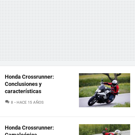
Honda Crossrunner:
Conclusiones y
características
COMENTARIOS
8
HACE 15 AÑOS
Honda Crossrunner:
Camaleónica