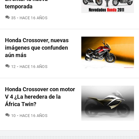
temporada
COMENTARIOS
35
HACE 16 AÑOS
Honda Crossover, nuevas
imágenes que confunden
aún más
COMENTARIOS
12
HACE 16 AÑOS
Honda Crossover con motor
V 4 ¿La heredera de la
África Twin?
COMENTARIOS
10
HACE 16 AÑOS