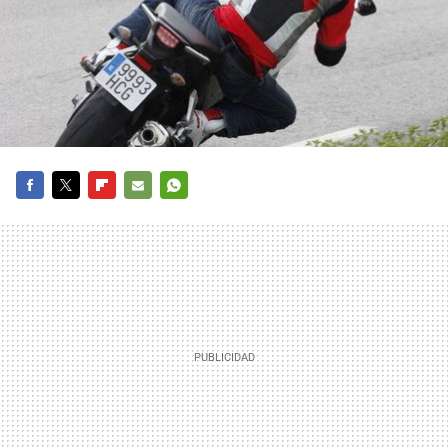
FACEBOOK
TWITTER
FLIPBOARD
E-
WHATSAPP
MAIL