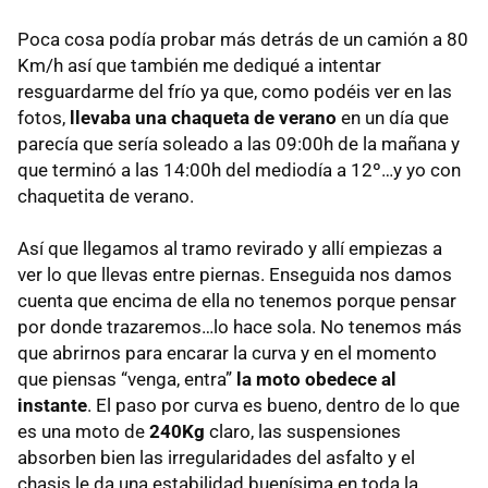
Poca cosa podía probar más detrás de un camión a 80
Km/h así que también me dediqué a intentar
resguardarme del frío ya que, como podéis ver en las
fotos,
llevaba una chaqueta de verano
en un día que
parecía que sería soleado a las 09:00h de la mañana y
que terminó a las 14:00h del mediodía a 12º…y yo con
chaquetita de verano.
Así que llegamos al tramo revirado y allí empiezas a
ver lo que llevas entre piernas. Enseguida nos damos
cuenta que encima de ella no tenemos porque pensar
por donde trazaremos…lo hace sola. No tenemos más
que abrirnos para encarar la curva y en el momento
que piensas “venga, entra”
la moto obedece al
instante
. El paso por curva es bueno, dentro de lo que
es una moto de
240Kg
claro, las suspensiones
absorben bien las irregularidades del asfalto y el
chasis le da una estabilidad buenísima en toda la