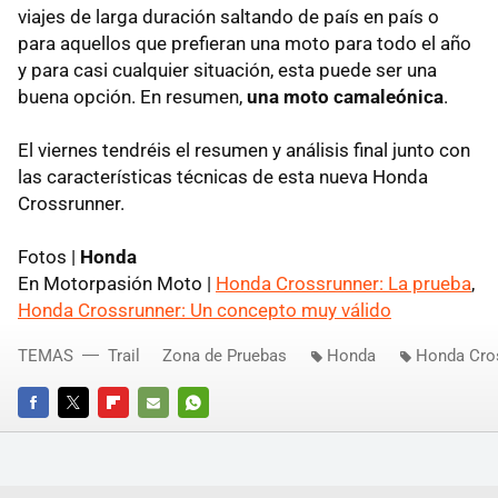
viajes de larga duración saltando de país en país o
para aquellos que prefieran una moto para todo el año
y para casi cualquier situación, esta puede ser una
buena opción. En resumen,
una moto camaleónica
.
El viernes tendréis el resumen y análisis final junto con
las características técnicas de esta nueva Honda
Crossrunner.
Fotos |
Honda
En Motorpasión Moto |
Honda Crossrunner: La prueba
,
Honda Crossrunner: Un concepto muy válido
TEMAS
Trail
Zona de Pruebas
Honda
Honda Cro
FACEBOOK
TWITTER
FLIPBOARD
E-
WHATSAPP
MAIL