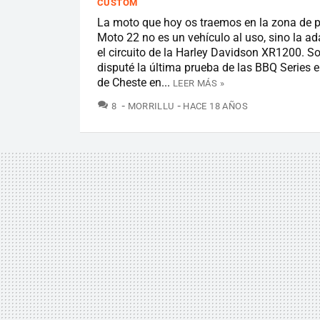
CUSTOM
La moto que hoy os traemos en la zona de 
Moto 22 no es un vehículo al uso, sino la a
el circuito de la Harley Davidson XR1200. Sob
disputé la última prueba de las BBQ Series en
de Cheste en...
LEER MÁS »
COMENTARIOS
8
MORRILLU
HACE 18 AÑOS