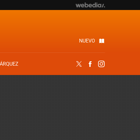
NUEVO
ÁRQUEZ
Twitter
Facebook
Instagram