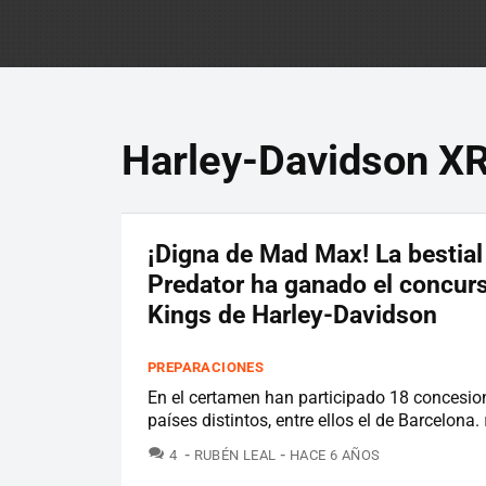
Harley-Davidson X
¡Digna de Mad Max! La bestia
Predator ha ganado el concurs
Kings de Harley-Davidson
PREPARACIONES
En el certamen han participado 18 concesio
países distintos, entre ellos el de Barcelona.
COMENTARIOS
4
RUBÉN LEAL
HACE 6 AÑOS