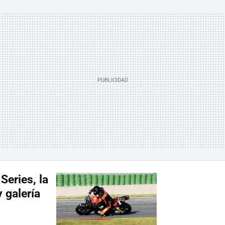
eries, la
 galería