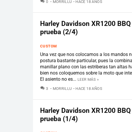
COMENTARIOS
0
MORRILLU
HACE 18 AÑOS
Harley Davidson XR1200 BBQ S
prueba (2/4)
CUSTOM
Una vez que nos colocamos a los mandos 
postura bastante particular, pues la combin
manillar plano con las estriberas tan altas
bien nos coloquemos sobre la moto que inte
El asiento no es...
LEER MÁS »
COMENTARIOS
3
MORRILLU
HACE 18 AÑOS
Harley Davidson XR1200 BBQ S
prueba (1/4)