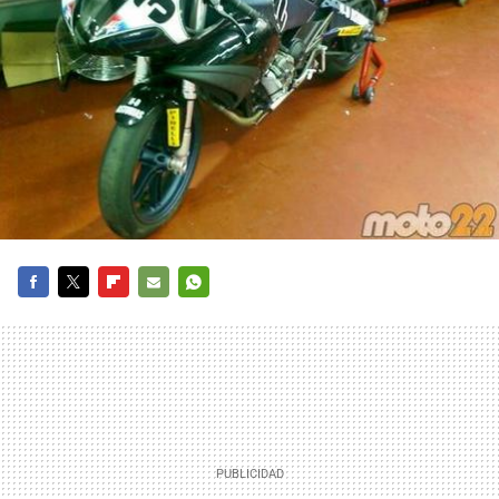
FACEBOOK
TWITTER
FLIPBOARD
E-
WHATSAPP
MAIL