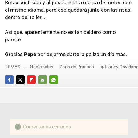
Rotax austriaco y algo sobre otra marca de motos con
el mismo idioma, pero eso quedará junto con las risas,
dentro del taller...
Así que, aparentemente no es tan caldero como
parece.
Gracias
Pepe
por dejarme darte la paliza un día más.
TEMAS
Nacionales
Zona de Pruebas
Harley Davidso
FACEBOOK
TWITTER
FLIPBOARD
E-
WHATSAPP
MAIL
Comentarios cerrados