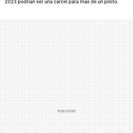
2023 podrían ser una cárcel para más de un piloto.