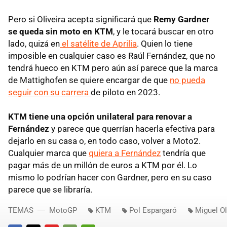
Pero si Oliveira acepta significará que
Remy Gardner
se queda sin moto en KTM
, y le tocará buscar en otro
lado, quizá en
el satélite de Aprilia
. Quien lo tiene
imposible en cualquier caso es Raúl Fernández, que no
tendrá hueco en KTM pero aún así parece que la marca
de Mattighofen se quiere encargar de que
no pueda
seguir con su carrera
de piloto en 2023.
KTM tiene una opción unilateral para renovar a
Fernández
y parece que querrían hacerla efectiva para
dejarlo en su casa o, en todo caso, volver a Moto2.
Cualquier marca que
quiera a Fernández
tendría que
pagar más de un millón de euros a KTM por él. Lo
mismo lo podrían hacer con Gardner, pero en su caso
parece que se libraría.
TEMAS
MotoGP
KTM
Pol Espargaró
Miguel Ol